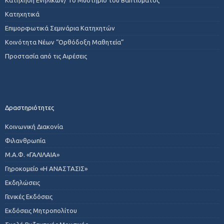
Κατηχητικά
Επιμορφωτικά Σεμινάρια Κατηχητών
Κοινότητα Νέων “Ορθόδοξη Μαθητεία”
Προστασία από τις Αιρέσεις
Δραστηριότητες
Κοινωνική Διακονία
Φιλανθρωπία
Μ.Α.Φ. «ΓΑΛΙΛΑΙΑ»
Γηροκομείο «Η ΑΝΑΣΤΑΣΙΣ»
Εκδηλώσεις
Γενικές Εκδόσεις
Εκδόσεις Μητροπολίτου