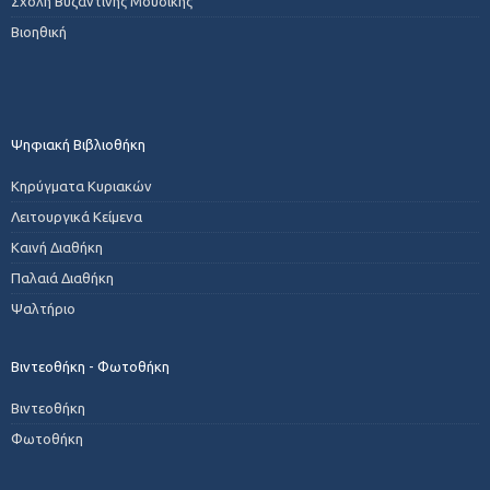
Σχολή Βυζαντινής Μουσικής
Βιοηθική
Ψηφιακή Βιβλιοθήκη
Κηρύγματα Κυριακών
Λειτουργικά Κείμενα
Καινή Διαθήκη
Παλαιά Διαθήκη
Ψαλτήριο
Βιντεοθήκη - Φωτοθήκη
Βιντεοθήκη
Φωτοθήκη