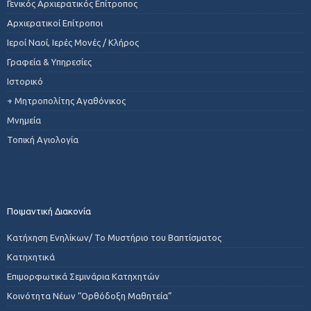
Γενικός Αρχιερατικός Επίτροπος
Αρχιερατικοί Επίτροποι
Ιεροί Ναοί, Ιερές Μονές / Κλήρος
Γραφεία & Υπηρεσίες
Ιστορικό
+ Μητροπολίτης Αγαθόνικος
Μνημεία
Τοπική Αγιολογία
Ποιμαντική Διακονία
Κατήχηση Ενηλίκων/ Το Μυστήριο του Βαπτίσματος
Κατηχητικά
Επιμορφωτικά Σεμινάρια Κατηχητών
Κοινότητα Νέων “Ορθόδοξη Μαθητεία”