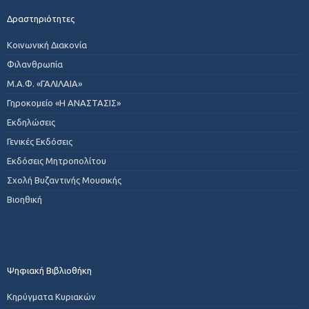
Δραστηριότητες
Κοινωνική Διακονία
Φιλανθρωπία
Μ.Α.Φ. «ΓΑΛΙΛΑΙΑ»
Γηροκομείο «Η ΑΝΑΣΤΑΣΙΣ»
Εκδηλώσεις
Γενικές Εκδόσεις
Εκδόσεις Μητροπολίτου
Σχολή Βυζαντινής Μουσικής
Βιοηθική
Ψηφιακή Βιβλιοθήκη
Κηρύγματα Κυριακών