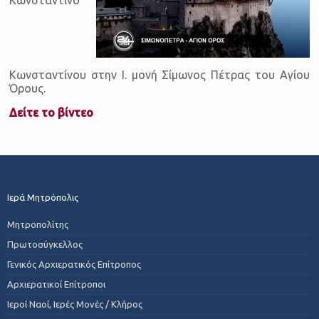
Κωνσταντίνου στην Ι. μονή Σίμωνος Πέτρας του Αγίου
Όρους.
Δείτε το βίντεο
Ιερά Μητρόπολις
Μητροπολίτης
Πρωτοσύγκελλος
Γενικός Αρχιερατικός Επίτροπος
Αρχιερατικοί Επίτροποι
Ιεροί Ναοί, Ιερές Μονές / Κλήρος