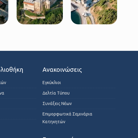
λιοθήκη
Ανακοινώσεις
κών
Εγκύκλιοι
ενα
Δελτία Τύπου
Συνάξεις Νέων
Επιμορφωτικά Σεμινάρια
Κατηχητών