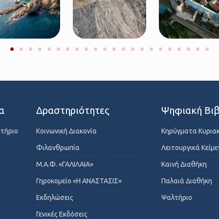
α
Δραστηριότητες
Ψηφιακή Βιβ
στήριο
Κοινωνική Διακονία
Κηρύγματα Κυρια
Φιλανθρωπία
Λειτουργικά Κείμ
Μ.Α.Φ. «ΓΑΛΙΛΑΙΑ»
Καινή Διαθήκη
Γηροκομείο «Η ΑΝΑΣΤΑΣΙΣ»
Παλαιά Διαθήκη
Εκδηλώσεις
Ψαλτήριο
Γενικές Εκδόσεις