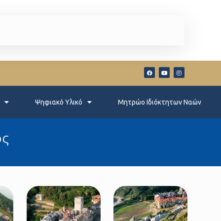
Ψηφιακό Υλικό
Μητρώο Ιδιόκτητων Ναών
ος