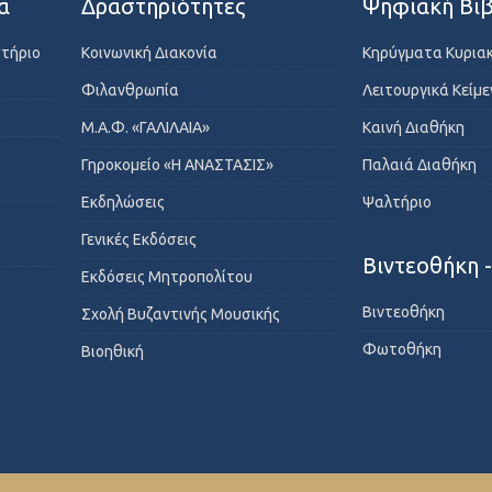
α
Δραστηριότητες
Ψηφιακή Βιβ
στήριο
Κοινωνική Διακονία
Κηρύγματα Κυρια
Φιλανθρωπία
Λειτουργικά Κείμ
Μ.Α.Φ. «ΓΑΛΙΛΑΙΑ»
Καινή Διαθήκη
Γηροκομείο «Η ΑΝΑΣΤΑΣΙΣ»
Παλαιά Διαθήκη
Εκδηλώσεις
Ψαλτήριο
Γενικές Εκδόσεις
Βιντεοθήκη 
Εκδόσεις Μητροπολίτου
Βιντεοθήκη
Σχολή Βυζαντινής Μουσικής
Φωτοθήκη
Βιοηθική