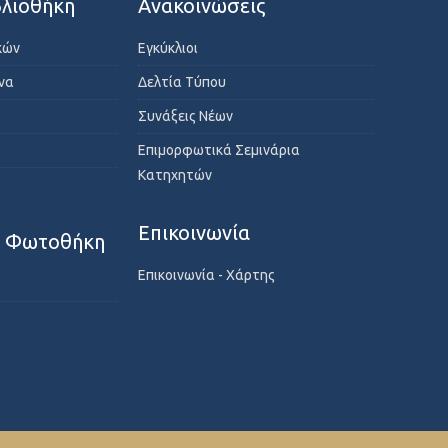
λιοθήκη
Ανακοινώσεις
κών
Εγκύκλιοι
ενα
Δελτία Τύπου
Συνάξεις Νέων
Επιμορφωτικά Σεμινάρια
Κατηχητών
Επικοινωνία
- Φωτοθήκη
Επικοινωνία - Χάρτης