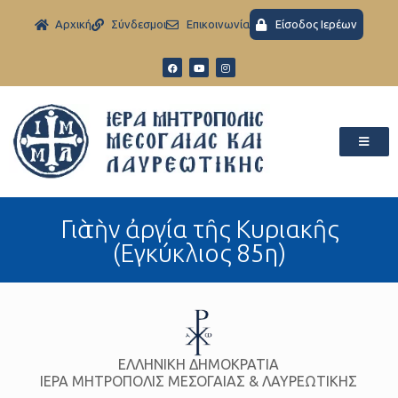
Aρχική
Σύνδεσμοι
Eπικοινωνία
Είσοδος Ιερέων
Γιὰ τὴν ἀργία τῆς Κυριακῆς
(Εγκύκλιος 85η)
ΕΛΛΗΝΙΚΗ ΔΗΜΟΚΡΑΤΙΑ
ΙΕΡΑ ΜΗΤΡΟΠΟΛΙΣ ΜΕΣΟΓΑΙΑΣ & ΛΑΥΡΕΩΤΙΚΗΣ