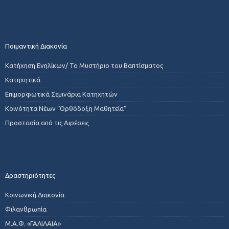
Ποιμαντική Διακονία
Κατήχηση Ενηλίκων/ Το Μυστήριο του Βαπτίσματος
Κατηχητικά
Επιμορφωτικά Σεμινάρια Κατηχητών
Κοινότητα Νέων “Ορθόδοξη Μαθητεία”
Προστασία από τις Αιρέσεις
Δραστηριότητες
Κοινωνική Διακονία
Φιλανθρωπία
Μ.Α.Φ. «ΓΑΛΙΛΑΙΑ»