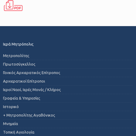
Ιερά Μητρόπολις
Μητροπολίτης
Πρωτοσύγκελλος
Γενικός Αρχιερατικός Επίτροπος
Αρχιερατικοί Επίτροποι
Ιεροί Ναοί, Ιερές Μονές / Κλήρος
Γραφεία & Υπηρεσίες
Ιστορικό
+ Μητροπολίτης Αγαθόνικος
Μνημεία
Τοπική Αγιολογία