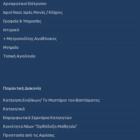
Αρχιερατικοί Επίτροποι
Ιεροί Ναοί, Ιερές Μονές / Κλήρος
Γραφεία & Υπηρεσίες
Ιστορικό
+ Μητροπολίτης Αγαθόνικος
Μνημεία
Τοπική Αγιολογία
Ποιμαντική Διακονία
Κατήχηση Ενηλίκων/ Το Μυστήριο του Βαπτίσματος
Κατηχητικά
Επιμορφωτικά Σεμινάρια Κατηχητών
Κοινότητα Νέων “Ορθόδοξη Μαθητεία”
Προστασία από τις Αιρέσεις