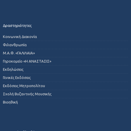
Δραστηριότητες
Κοινωνική Διακονία
Φιλανθρωπία
Μ.Α.Φ. «ΓΑΛΙΛΑΙΑ»
Γηροκομείο «Η ΑΝΑΣΤΑΣΙΣ»
Εκδηλώσεις
Γενικές Εκδόσεις
Εκδόσεις Μητροπολίτου
Σχολή Βυζαντινής Μουσικής
Βιοηθική