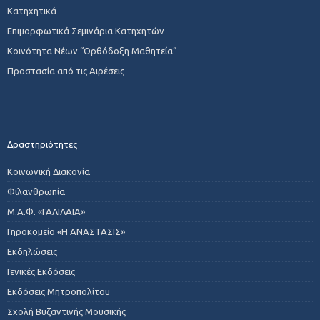
Κατηχητικά
Επιμορφωτικά Σεμινάρια Κατηχητών
Κοινότητα Νέων “Ορθόδοξη Μαθητεία”
Προστασία από τις Αιρέσεις
Δραστηριότητες
Κοινωνική Διακονία
Φιλανθρωπία
Μ.Α.Φ. «ΓΑΛΙΛΑΙΑ»
Γηροκομείο «Η ΑΝΑΣΤΑΣΙΣ»
Εκδηλώσεις
Γενικές Εκδόσεις
Εκδόσεις Μητροπολίτου
Σχολή Βυζαντινής Μουσικής