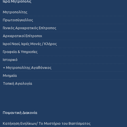
Ιερά Μητρόπολις
Μητροπολίτης
Πρωτοσύγκελλος
Γενικός Αρχιερατικός Επίτροπος
Αρχιερατικοί Επίτροποι
Ιεροί Ναοί, Ιερές Μονές / Κλήρος
Γραφεία & Υπηρεσίες
Ιστορικό
+ Μητροπολίτης Αγαθόνικος
Μνημεία
Τοπική Αγιολογία
Ποιμαντική Διακονία
Κατήχηση Ενηλίκων/ Το Μυστήριο του Βαπτίσματος