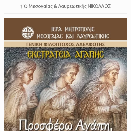
† Ὁ Μεσογαίας & Λαυρεωτικῆς ΝΙΚΟΛΑΟΣ