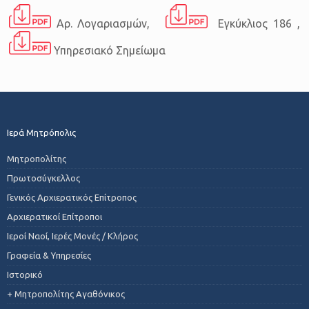
Αρ. Λογαριασμών,
Εγκύκλιος 186 ,
Υπηρεσιακό Σημείωμα
Ιερά Μητρόπολις
Μητροπολίτης
Πρωτοσύγκελλος
Γενικός Αρχιερατικός Επίτροπος
Αρχιερατικοί Επίτροποι
Ιεροί Ναοί, Ιερές Μονές / Κλήρος
Γραφεία & Υπηρεσίες
Ιστορικό
+ Μητροπολίτης Αγαθόνικος