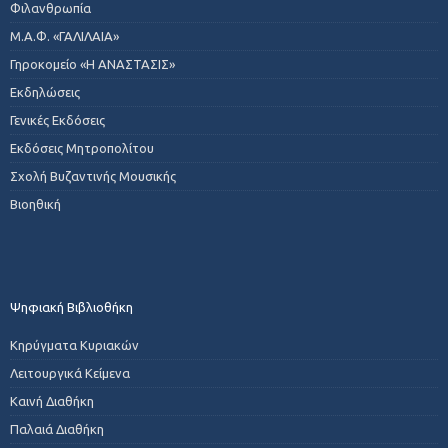
Φιλανθρωπία
Μ.Α.Φ. «ΓΑΛΙΛΑΙΑ»
Γηροκομείο «Η ΑΝΑΣΤΑΣΙΣ»
Εκδηλώσεις
Γενικές Εκδόσεις
Εκδόσεις Μητροπολίτου
Σχολή Βυζαντινής Μουσικής
Βιοηθική
Ψηφιακή Βιβλιοθήκη
Κηρύγματα Κυριακών
Λειτουργικά Κείμενα
Καινή Διαθήκη
Παλαιά Διαθήκη