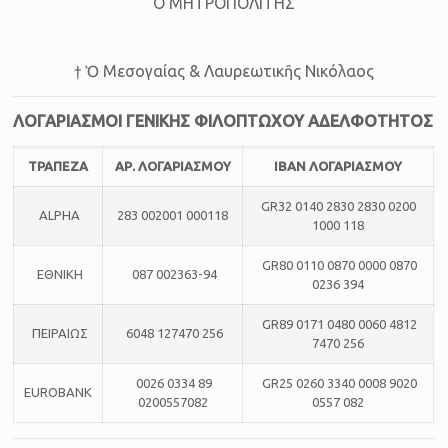
Ο ΜΗΤΡΟΠΟΛΙΤΗΣ
† Ὁ Μεσογαίας & Λαυρεωτικῆς Νικόλαος
ΛΟΓΑΡΙΑΣΜΟΙ ΓΕΝΙΚΗΣ ΦΙΛΟΠΤΩΧΟΥ ΑΔΕΛΦΟΤΗΤΟΣ
ΤΡΑΠΕΖΑ
ΑΡ. ΛΟΓΑΡΙΑΣΜΟΥ
ΙΒΑΝ ΛΟΓΑΡΙΑΣΜΟΥ
GR32 0140 2830 2830 0200
ALPHA
283 002001 000118
1000 118
GR80 0110 0870 0000 0870
ΕΘΝΙΚΗ
087 002363-94
0236 394
GR89 0171 0480 0060 4812
ΠΕΙΡΑΙΩΣ
6048 127470 256
7470 256
0026 0334 89
GR25 0260 3340 0008 9020
EUROBANK
0200557082
0557 082