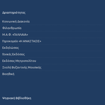
Δραστηριότητες
Κοινωνική Διακονία
Φιλανθρωπία
Μ.Α.Φ. «ΓΑΛΙΛΑΙΑ»
Γηροκομείο «Η ΑΝΑΣΤΑΣΙΣ»
Εκδηλώσεις
Γενικές Εκδόσεις
Εκδόσεις Μητροπολίτου
Σχολή Βυζαντινής Μουσικής
Βιοηθική
Ψηφιακή Βιβλιοθήκη