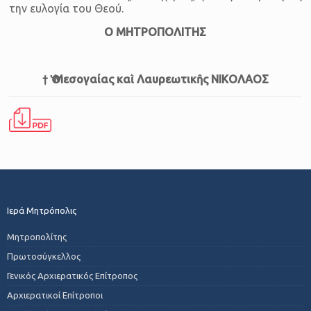
την ευλογία του Θεού.
Ο ΜΗΤΡΟΠΟΛΙΤΗΣ
† Ὁ Μεσογαίας καὶ Λαυρεωτικῆς ΝΙΚΟΛΑΟΣ
Ιερά Μητρόπολις
Μητροπολίτης
Πρωτοσύγκελλος
Γενικός Αρχιερατικός Επίτροπος
Αρχιερατικοί Επίτροποι