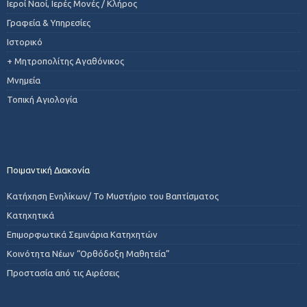
Ιεροί Ναοί, Ιερές Μονές / Κλήρος
Γραφεία & Υπηρεσίες
Ιστορικό
+ Μητροπολίτης Αγαθόνικος
Μνημεία
Τοπική Αγιολογία
Ποιμαντική Διακονία
Κατήχηση Ενηλίκων/ Το Μυστήριο του Βαπτίσματος
Κατηχητικά
Επιμορφωτικά Σεμινάρια Κατηχητών
Κοινότητα Νέων “Ορθόδοξη Μαθητεία”
Προστασία από τις Αιρέσεις