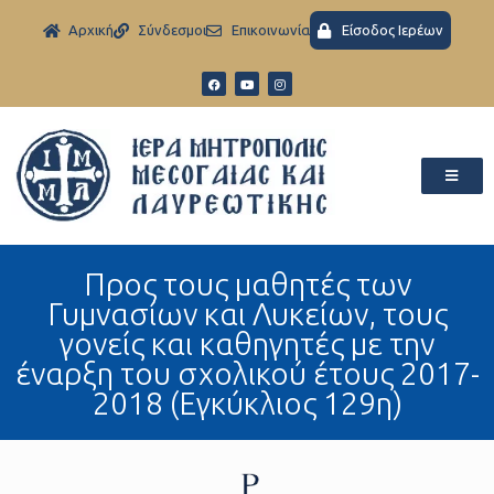
Aρχική
Σύνδεσμοι
Eπικοινωνία
Είσοδος Ιερέων
Προς τους μαθητές των
Γυμνασίων και Λυκείων, τους
γονείς και καθηγητές με την
έναρξη του σχολικού έτους 2017-
2018 (Εγκύκλιος 129η)