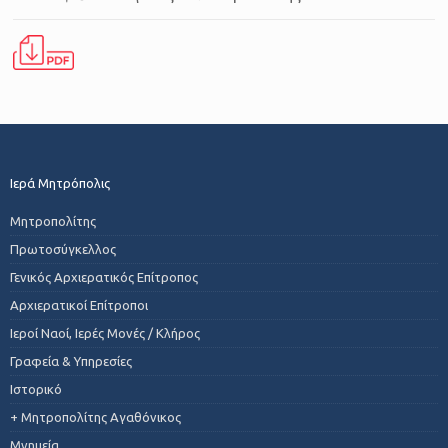
Ιερά Μητρόπολις
Μητροπολίτης
Πρωτοσύγκελλος
Γενικός Αρχιερατικός Επίτροπος
Αρχιερατικοί Επίτροποι
Ιεροί Ναοί, Ιερές Μονές / Κλήρος
Γραφεία & Υπηρεσίες
Ιστορικό
+ Μητροπολίτης Αγαθόνικος
Μνημεία