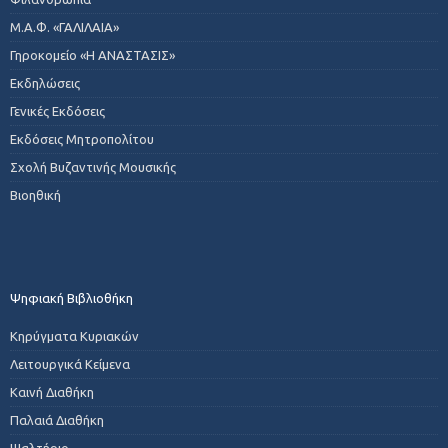
Μ.Α.Φ. «ΓΑΛΙΛΑΙΑ»
Γηροκομείο «Η ΑΝΑΣΤΑΣΙΣ»
Εκδηλώσεις
Γενικές Εκδόσεις
Εκδόσεις Μητροπολίτου
Σχολή Βυζαντινής Μουσικής
Βιοηθική
Ψηφιακή Βιβλιοθήκη
Κηρύγματα Κυριακών
Λειτουργικά Κείμενα
Καινή Διαθήκη
Παλαιά Διαθήκη
Ψαλτήριο