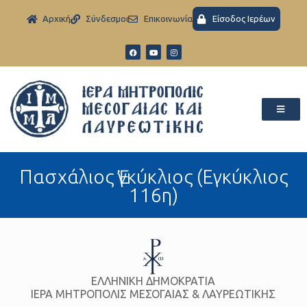
Aρχική
Σύνδεσμοι
Eπικοινωνία
Είσοδος Ιερέων
Πασχάλιος Ἐγκύκλιος (Εγκύκλιος
116η)
ΕΛΛΗΝΙΚΗ ΔΗΜΟΚΡΑΤΙΑ
ΙΕΡΑ ΜΗΤΡΟΠΟΛΙΣ ΜΕΣΟΓΑΙΑΣ & ΛΑΥΡΕΩΤΙΚΗΣ