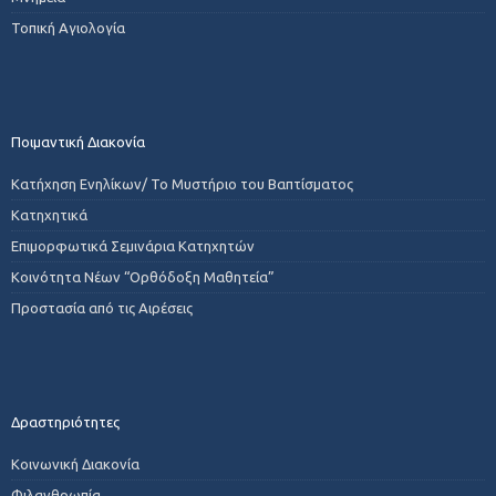
Τοπική Αγιολογία
Ποιμαντική Διακονία
Κατήχηση Ενηλίκων/ Το Μυστήριο του Βαπτίσματος
Κατηχητικά
Επιμορφωτικά Σεμινάρια Κατηχητών
Κοινότητα Νέων “Ορθόδοξη Μαθητεία”
Προστασία από τις Αιρέσεις
Δραστηριότητες
Κοινωνική Διακονία
Φιλανθρωπία