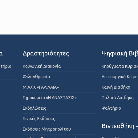
α
Δραστηριότητες
Ψηφιακή Βιβ
στήριο
Κοινωνική Διακονία
Κηρύγματα Κυρια
Φιλανθρωπία
Λειτουργικά Κείμ
Μ.Α.Φ. «ΓΑΛΙΛΑΙΑ»
Καινή Διαθήκη
Γηροκομείο «Η ΑΝΑΣΤΑΣΙΣ»
Παλαιά Διαθήκη
Εκδηλώσεις
Ψαλτήριο
Γενικές Εκδόσεις
Βιντεοθήκη 
Εκδόσεις Μητροπολίτου