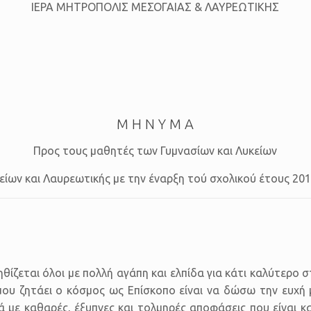
ΙΕΡΑ ΜΗΤΡΟΠΟΛΙΣ ΜΕΣΟΓΑΙΑΣ & ΛΑΥΡΕΩΤΙΚΗΣ
M H N Y M A
Προς τους μαθητές των Γυμνασίων και Λυκείων
ίων και Λαυρεωτικής με την έναρξη τού σχολικού έτους 20
θίζεται όλοι με πολλή αγάπη και ελπίδα για κάτι καλύτερο σ
υ ζητάει ο κόσμος ως Επίσκοπο είναι να δώσω την ευχή μο
ά με καθαρές, έξυπνες και τολμηρές αποφάσεις που είναι κ