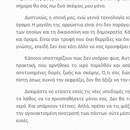
σήμερα θα σας πω δυό σκέψεις μου μόνο.
Δυστυχώς, η εποχή μας, ενώ γεννά τεχνολογία κα
όραμα. Η μεγάλη της αρρώστια είναι ότι δεν παράγει 
των οποίων και τη δικαιοσύνη και τη δημοκρατία. Κά
και όραμα. Είναι σαν τροφή που έχει θερμίδες και όχ
γνώσης, επειδή δεν έχει κάτι άλλο να σας προσφέρει 
Κάποιοι υποστηρίζουν πως δεν υπάρχει φως. Αυτό
πρακτική, που αρνήθηκε το ιερό παρελθόν και ασέ
αποτυχημένες δομές ζωής και σκέψης. Ό,τι σας δώσ
πίστη όπως συχνά την εκφράζει, δεν θα άξιζε να την 
Δοκιμάστε να χτίσετε εσείς τις νέες υποδομές 
το λάθος να το προσπαθήσετε μόνοι σας. Δεν θα τ
νερό. Και υπάρχουν τέτοιες. Απλά, πρέπει να τις ψά
την αγανακτισμένη ανατροπή των πάντων ούτε μέσα 
ευχές.