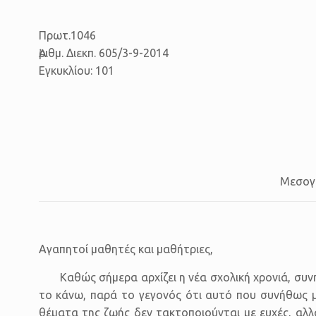
Πρωτ.1046
Ἀριθμ. Διεκπ. 605/3-9-2014
Εγκυκλίου: 101
Μεσογε
Αγαπητοί μαθητές και μαθήτριες,
Καθώς σήμερα αρχίζει η νέα σχολική χρονιά, συνη
το κάνω, παρά το γεγονός ότι αυτό που συνήθως μο
θέματα της ζωής δεν τακτοποιούνται με ευχές, αλλ