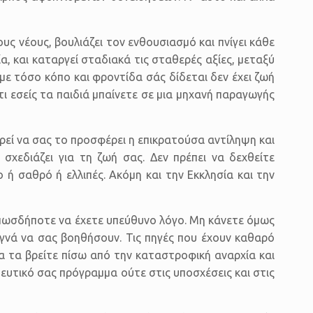
υς νέους, βουλιάζει τον ενθουσιασμό και πνίγει κάθε
ία, και καταργεί σταδιακά τις σταθερές αξίες, μεταξύ
 με τόσο κόπο και φροντίδα σάς δίδεται δεν έχει ζωή
ότι εσείς τα παιδιά μπαίνετε σε μια μηχανή παραγωγής
ρεί να σας το προσφέρει η επικρατούσα αντίληψη και
σχεδιάζει για τη ζωή σας. Δεν πρέπει να δεχθείτε
ή σαθρό ή ελλιπές. Ακόμη και την Εκκλησία και την
 οπωσδήποτε να έχετε υπεύθυνο λόγο. Μη κάνετε όμως
γνά να σας βοηθήσουν. Τις πηγές που έχουν καθαρό
 θα τα βρείτε πίσω από την καταστροφική αναρχία και
υτικό σας πρόγραμμα ούτε στις υποσχέσεις και στις