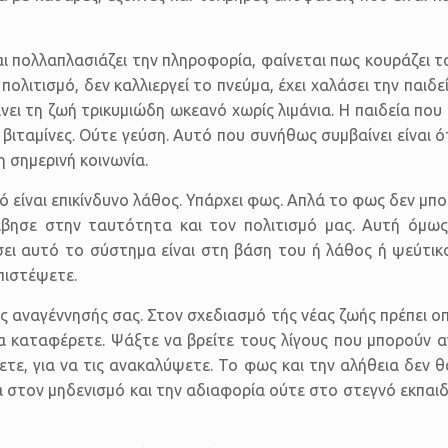
ι πολλαπλασιάζει την πληροφορία, φαίνεται πως κουράζει το
πολιτισμό, δεν καλλιεργεί το πνεύμα, έχει χαλάσει την παιδε
νει τη ζωή τρικυμιώδη ωκεανό χωρίς λιμάνια. Η παιδεία που
ι βιταμίνες. Ούτε γεύση. Αυτό που συνήθως συμβαίνει είναι 
η σημερινή κοινωνία.
 είναι επικίνδυνο λάθος. Υπάρχει φως. Απλά το φως δεν μπο
βησε στην ταυτότητα και τον πολιτισμό μας. Αυτή όμως 
ει αυτό το σύστημα είναι στη βάση του ή λάθος ή ψεύτικο 
πιστέψετε.
της αναγέννησής σας. Στον σχεδιασμό τής νέας ζωής πρέπει
α καταφέρετε. Ψάξτε να βρείτε τους λίγους που μπορούν α
ξετε, για να τις ανακαλύψετε. Το φως και την αλήθεια δεν
στον μηδενισμό και την αδιαφορία ούτε στο στεγνό εκπαιδε