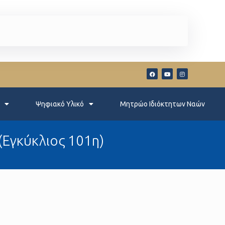
Ψηφιακό Υλικό
Μητρώο Ιδιόκτητων Ναών
(Εγκύκλιος 101η)