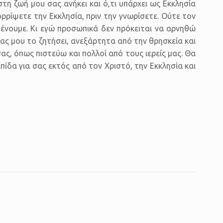
τη ζωή μου σας ανήκει και ό,τι υπάρχει ως Εκκλησία
ρρίψετε την Εκκλησία, πριν την γνωρίσετε. Ούτε τον
ιμένουμε. Κι εγώ προσωπικά δεν πρόκειται να αρνηθώ
μας μου το ζητήσει, ανεξάρτητα από την θρησκεία και
ας, όπως πιστεύω και πολλοί από τους ιερείς μας. Θα
λπίδα για σας εκτός από τον Χριστό, την Εκκλησία και