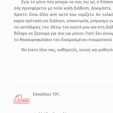
Εγώ το μόνο που μπορώ να σας πω ως ο Επίσκοπος
σάς προσφέρεται με πολύ καλή διάθεση. Δοκιμάστε, 
Χριστό. Είναι άλλο από αυτό που νομίζετε. Αν τελι
καμία πρόταση για διάλογο, επικοινωνία, μοίρασμα γ
τις αντιλήψεις του. Θέτω τον εαυτό μου και στη διά
θέλαμε να ζήσουμε για σας και μόνον. Γιατί δεν έχου
το θησαυροφυλάκιο του δοκιμασμένου πνευματικού 
Να έχετε όλοι σας, καθηγητές, γονείς και μαθητέ
Εγκύκλιος 101,