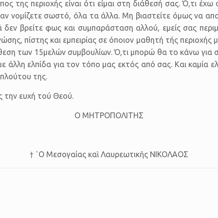
 της περιοχής είναι ότι είμαι στη διάθεσή σας. Ό,τι έχω σ
αν νομίζετε σωστό, όλα τα άλλα. Μη βιαστείτε όμως να απο
κά δεν βρείτε φως και συμπαράσταση αλλού, εμείς σας περ
νώσης, πίστης και εμπειρίας σε όποιον μαθητή τής περιοχής 
θεση των 15μελών συμβουλίων. Ό,τι μπορώ θα το κάνω για σ
με άλλη ελπίδα για τον τόπο μας εκτός από σας. Και καμία ε
πλούτου της.
ς την ευχή τού Θεού.
Ο ΜΗΤΡΟΠΟΛΙΤΗΣ
† ῾Ο Μεσογαίας καὶ Λαυρεωτικῆς ΝΙΚΟΛΑΟΣ