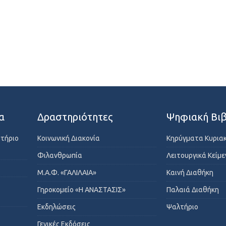
α
Δραστηριότητες
Ψηφιακή Βιβ
στήριο
Κοινωνική Διακονία
Κηρύγματα Κυρια
Φιλανθρωπία
Λειτουργικά Κείμ
Μ.Α.Φ. «ΓΑΛΙΛΑΙΑ»
Καινή Διαθήκη
Γηροκομείο «Η ΑΝΑΣΤΑΣΙΣ»
Παλαιά Διαθήκη
Εκδηλώσεις
Ψαλτήριο
Γενικές Εκδόσεις