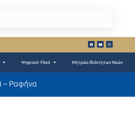
Ψηφιακό Υλικό
Μητρώο Ιδιόκτητων Ναών
) – Ραφήνα