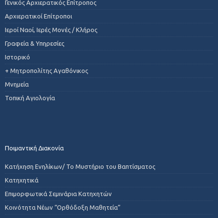
Γενικός Αρχιερατικός Επίτροπος
Αρχιερατικοί Επίτροποι
Ιεροί Ναοί, Ιερές Μονές / Κλήρος
Γραφεία & Υπηρεσίες
Ιστορικό
+ Μητροπολίτης Αγαθόνικος
Μνημεία
Τοπική Αγιολογία
Ποιμαντική Διακονία
Κατήχηση Ενηλίκων/ Το Μυστήριο του Βαπτίσματος
Κατηχητικά
Επιμορφωτικά Σεμινάρια Κατηχητών
Κοινότητα Νέων “Ορθόδοξη Μαθητεία”