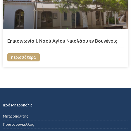
Επικοινωνία Ι. Ναού Αγίου Νικολάου εν Βουνένοις
περισσότερα
Ιερά Μητρόπολις
Μητροπολίτης
Πρωτοσύγκελλος