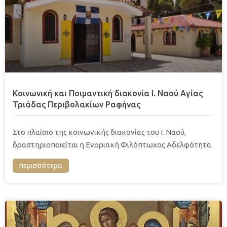
Κοινωνική και Ποιμαντική διακονία Ι. Ναού Αγίας
Τριάδας Περιβολακίων Ραφήνας
Στo πλαίσιo της κοινωνικής διακονίας του Ι. Ναού,
δραστηριοποιείται η Ενοριακή Φιλόπτωχος Αδελφότητα.
περισσότερα