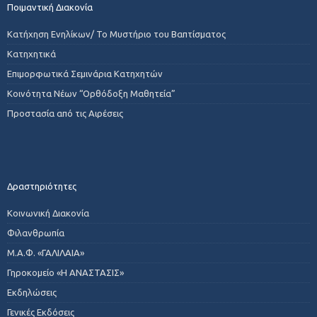
Ποιμαντική Διακονία
Κατήχηση Ενηλίκων/ Το Μυστήριο του Βαπτίσματος
Κατηχητικά
Επιμορφωτικά Σεμινάρια Κατηχητών
Κοινότητα Νέων “Ορθόδοξη Μαθητεία”
Προστασία από τις Αιρέσεις
Δραστηριότητες
Κοινωνική Διακονία
Φιλανθρωπία
Μ.Α.Φ. «ΓΑΛΙΛΑΙΑ»
Γηροκομείο «Η ΑΝΑΣΤΑΣΙΣ»
Εκδηλώσεις
Γενικές Εκδόσεις