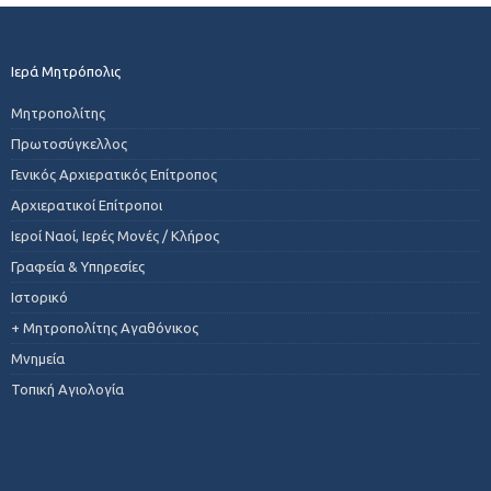
Ιερά Μητρόπολις
Μητροπολίτης
Πρωτοσύγκελλος
Γενικός Αρχιερατικός Επίτροπος
Αρχιερατικοί Επίτροποι
Ιεροί Ναοί, Ιερές Μονές / Κλήρος
Γραφεία & Υπηρεσίες
Ιστορικό
+ Μητροπολίτης Αγαθόνικος
Μνημεία
Τοπική Αγιολογία