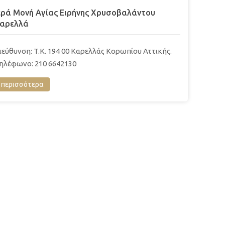
ερά Μονή Αγίας Ειρήνης Χρυσοβαλάντου
αρελλά
ιεύθυνση: T.K. 194 00 Καρελλάς Κορωπίου Αττικής.
ηλέφωνο: 210 6642130
περισσότερα