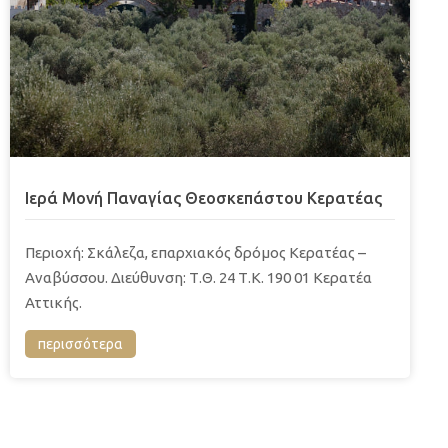
Ιερά Μονή Παναγίας Θεοσκεπάστου Κερατέας
Περιοχή: Σκάλεζα, επαρχιακός δρόμος Κερατέας –
Αναβύσσου. Διεύθυνση: Τ.Θ. 24 Τ.Κ. 190 01 Κερατέα
Αττικής.
περισσότερα