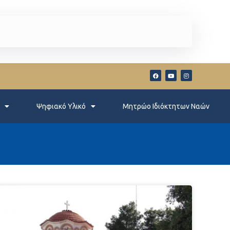
Ψηφιακό Υλικό
Μητρώο Ιδιόκτητων Ναών