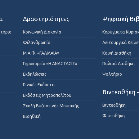
α
Δραστηριότητες
Ψηφιακή Βιβ
στήριο
Κοινωνική Διακονία
Κηρύγματα Κυρια
Φιλανθρωπία
Λειτουργικά Κείμ
Μ.Α.Φ. «ΓΑΛΙΛΑΙΑ»
Καινή Διαθήκη
Γηροκομείο «Η ΑΝΑΣΤΑΣΙΣ»
Παλαιά Διαθήκη
Εκδηλώσεις
Ψαλτήριο
Γενικές Εκδόσεις
Βιντεοθήκη 
Εκδόσεις Μητροπολίτου
Βιντεοθήκη
Σχολή Βυζαντινής Μουσικής
Φωτοθήκη
Βιοηθική