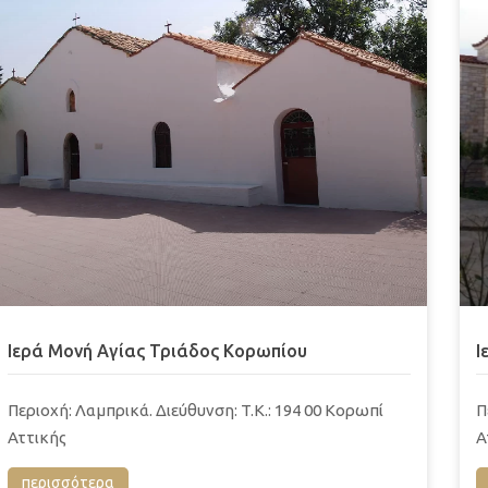
Ιερά Μονή Αγίας Τριάδος Κορωπίου
Ι
Περιοχή: Λαμπρικά. Διεύθυνση: T.K.: 194 00 Κορωπί
Π
Αττικής
Α
περισσότερα