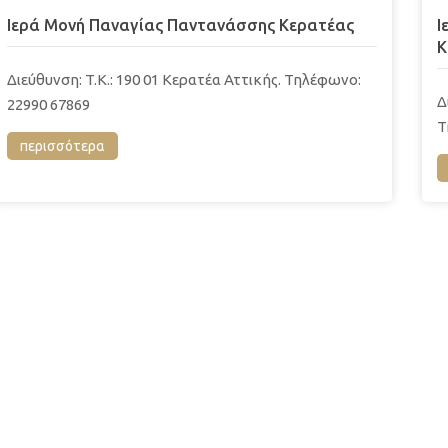
Ιερά Μονή Παναγίας Παντανάσσης Κερατέας
Ι
Κ
Διεύθυνση: T.K.: 190 01 Κερατέα Αττικής. Τηλέφωνο:
Δ
22990 67869
Τ
περισσότερα