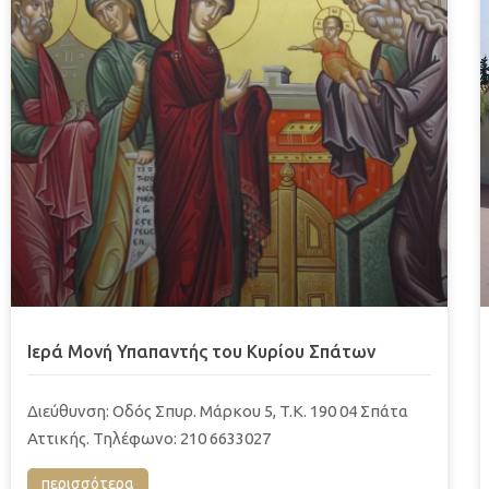
Ιερά Μονή Υπαπαντής του Κυρίου Σπάτων
Διεύθυνση: Οδός Σπυρ. Μάρκου 5, T.K. 190 04 Σπάτα
Αττικής. Τηλέφωνο: 210 6633027
περισσότερα