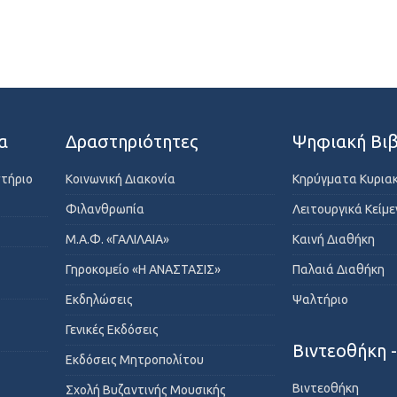
α
Δραστηριότητες
Ψηφιακή Βιβ
στήριο
Κοινωνική Διακονία
Κηρύγματα Κυρια
Φιλανθρωπία
Λειτουργικά Κείμ
Μ.Α.Φ. «ΓΑΛΙΛΑΙΑ»
Καινή Διαθήκη
Γηροκομείο «Η ΑΝΑΣΤΑΣΙΣ»
Παλαιά Διαθήκη
Εκδηλώσεις
Ψαλτήριο
Γενικές Εκδόσεις
Βιντεοθήκη 
Εκδόσεις Μητροπολίτου
Βιντεοθήκη
Σχολή Βυζαντινής Μουσικής