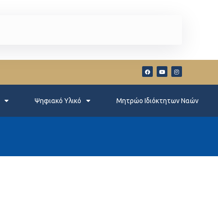
Ψηφιακό Υλικό
Μητρώο Ιδιόκτητων Ναών