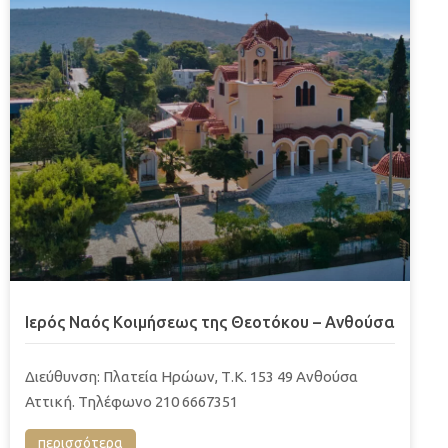
Ιερός Ναός Κοιμήσεως της Θεοτόκου – Ανθούσα
Διεύθυνση: Πλατεία Ηρώων, Τ.Κ. 153 49 Ανθούσα
Αττική. Τηλέφωνο 210 6667351
περισσότερα