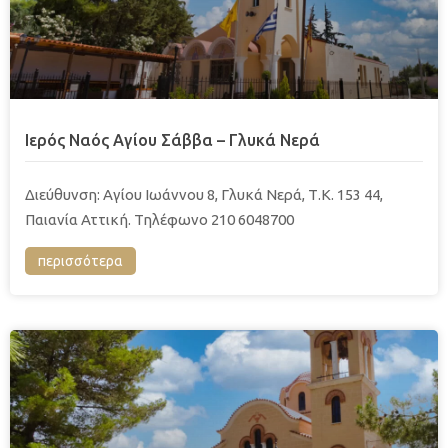
Ιερός Ναός Αγίου Σάββα – Γλυκά Νερά
Διεύθυνση: Aγίου Ιωάννου 8, Γλυκά Νερά, Τ.Κ. 153 44,
Παιανία Αττική. Τηλέφωνο 210 6048700
περισσότερα