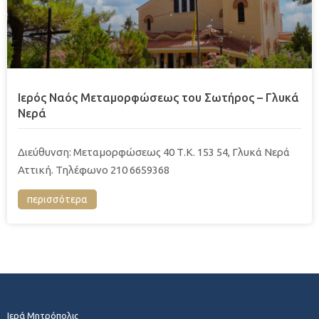
Ιερός Ναός Μεταμορφώσεως του Σωτήρος – Γλυκά
Νερά
Διεύθυνση: Μεταμορφώσεως 40 Τ.Κ. 153 54, Γλυκά Νερά
Αττική. Τηλέφωνο 210 6659368
περισσότερα
Ιερά Μητρόπολις