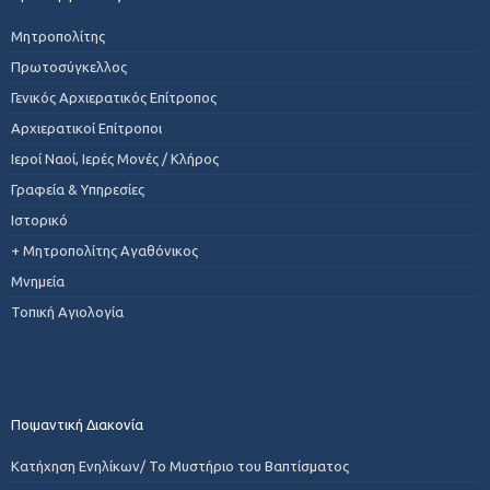
Μητροπολίτης
Πρωτοσύγκελλος
Γενικός Αρχιερατικός Επίτροπος
Αρχιερατικοί Επίτροποι
Ιεροί Ναοί, Ιερές Μονές / Κλήρος
Γραφεία & Υπηρεσίες
Ιστορικό
+ Μητροπολίτης Αγαθόνικος
Μνημεία
Τοπική Αγιολογία
Ποιμαντική Διακονία
Κατήχηση Ενηλίκων/ Το Μυστήριο του Βαπτίσματος