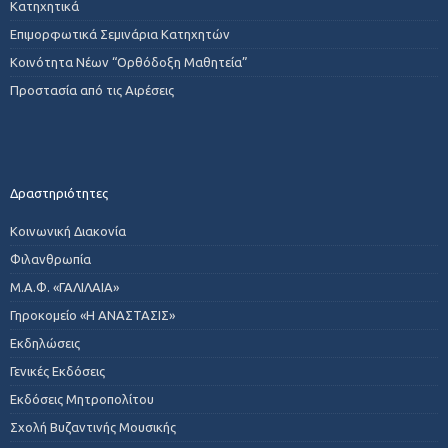
Κατηχητικά
Επιμορφωτικά Σεμινάρια Κατηχητών
Κοινότητα Νέων “Ορθόδοξη Μαθητεία”
Προστασία από τις Αιρέσεις
Δραστηριότητες
Κοινωνική Διακονία
Φιλανθρωπία
Μ.Α.Φ. «ΓΑΛΙΛΑΙΑ»
Γηροκομείο «Η ΑΝΑΣΤΑΣΙΣ»
Εκδηλώσεις
Γενικές Εκδόσεις
Εκδόσεις Μητροπολίτου
Σχολή Βυζαντινής Μουσικής