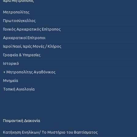
Ιερά Μητρόπολις
Μητροπολίτης
Πρωτοσύγκελλος
Γενικός Αρχιερατικός Επίτροπος
Αρχιερατικοί Επίτροποι
Ιεροί Ναοί, Ιερές Μονές / Κλήρος
Γραφεία & Υπηρεσίες
Ιστορικό
+ Μητροπολίτης Αγαθόνικος
Μνημεία
Τοπική Αγιολογία
Ποιμαντική Διακονία
Κατήχηση Ενηλίκων/ Το Μυστήριο του Βαπτίσματος