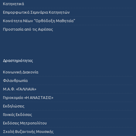
Κατηχητικά
Επιμορφωτικά Σεμινάρια Κατηχητών
Κοινότητα Νέων “Ορθόδοξη Μαθητεία”
Προστασία από τις Αιρέσεις
Δραστηριότητες
Κοινωνική Διακονία
Φιλανθρωπία
Μ.Α.Φ. «ΓΑΛΙΛΑΙΑ»
Γηροκομείο «Η ΑΝΑΣΤΑΣΙΣ»
Εκδηλώσεις
Γενικές Εκδόσεις
Εκδόσεις Μητροπολίτου
Σχολή Βυζαντινής Μουσικής