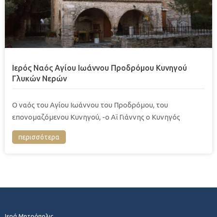
Ιερός Ναός Αγίου Ιωάννου Προδρόμου Κυνηγού
Γλυκών Νερών
Ο ναός του Αγίου Ιωάννου του Προδρόμου, του
επονομαζόμενου Κυνηγού, -ο Αϊ Γιάννης ο Κυνηγός
περισσότερα
Ιερά Μητρόπολις