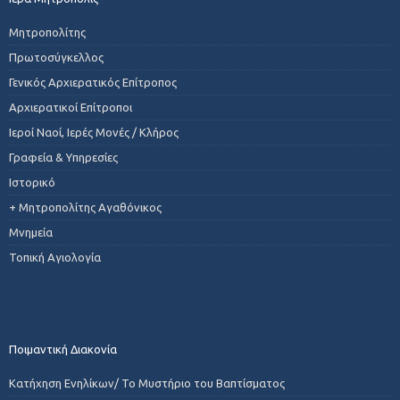
Μητροπολίτης
Πρωτοσύγκελλος
Γενικός Αρχιερατικός Επίτροπος
Αρχιερατικοί Επίτροποι
Ιεροί Ναοί, Ιερές Μονές / Κλήρος
Γραφεία & Υπηρεσίες
Ιστορικό
+ Μητροπολίτης Αγαθόνικος
Μνημεία
Τοπική Αγιολογία
Ποιμαντική Διακονία
Κατήχηση Ενηλίκων/ Το Μυστήριο του Βαπτίσματος