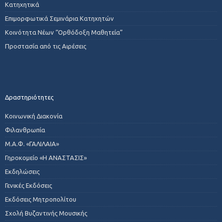
Κατηχητικά
Επιμορφωτικά Σεμινάρια Κατηχητών
Κοινότητα Νέων “Ορθόδοξη Μαθητεία”
Προστασία από τις Αιρέσεις
Δραστηριότητες
Κοινωνική Διακονία
Φιλανθρωπία
Μ.Α.Φ. «ΓΑΛΙΛΑΙΑ»
Γηροκομείο «Η ΑΝΑΣΤΑΣΙΣ»
Εκδηλώσεις
Γενικές Εκδόσεις
Εκδόσεις Μητροπολίτου
Σχολή Βυζαντινής Μουσικής