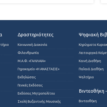
α
Δραστηριότητες
Ψηφιακή Βιβ
στήριο
Κοινωνική Διακονία
Κηρύγματα Κυρια
Φιλανθρωπία
Λειτουργικά Κείμ
Μ.Α.Φ. «ΓΑΛΙΛΑΙΑ»
Καινή Διαθήκη
Γηροκομείο «Η ΑΝΑΣΤΑΣΙΣ»
Παλαιά Διαθήκη
Εκδηλώσεις
Ψαλτήριο
Γενικές Εκδόσεις
Βιντεοθήκη 
Εκδόσεις Μητροπολίτου
Βιντεοθήκη
Σχολή Βυζαντινής Μουσικής