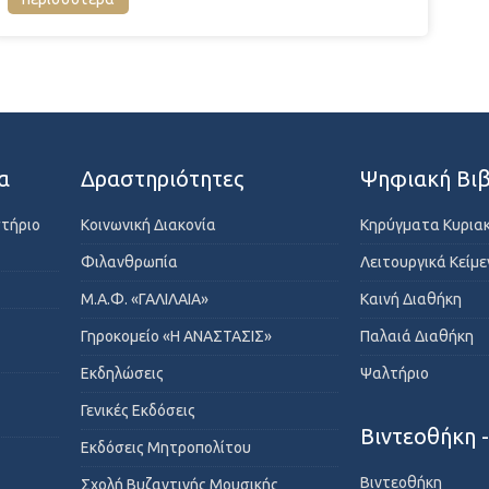
α
Δραστηριότητες
Ψηφιακή Βιβ
στήριο
Κοινωνική Διακονία
Κηρύγματα Κυρια
Φιλανθρωπία
Λειτουργικά Κείμ
Μ.Α.Φ. «ΓΑΛΙΛΑΙΑ»
Καινή Διαθήκη
Γηροκομείο «Η ΑΝΑΣΤΑΣΙΣ»
Παλαιά Διαθήκη
Εκδηλώσεις
Ψαλτήριο
Γενικές Εκδόσεις
Βιντεοθήκη 
Εκδόσεις Μητροπολίτου
Βιντεοθήκη
Σχολή Βυζαντινής Μουσικής