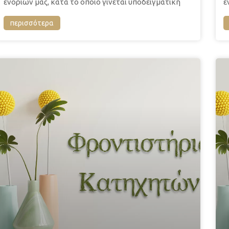
ενοριών μας, κατά το οποίο γίνεται υποδειγματική
ε
περισσότερα