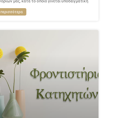
νοριών μας, κατά το οποίο γίνεται υποδειγματική
περισσότερα