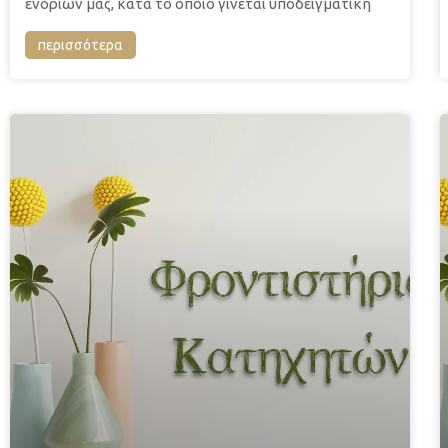
ενοριών μας, κατά το οποίο γίνεται υποδειγματική
περισσότερα