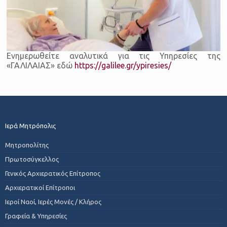
Ενημερωθείτε αναλυτικά για τις Υπηρεσίες της
«ΓΑΛΙΛΑΙΑΣ» εδώ
https://galilee.gr/ypiresies/
Ιερά Μητρόπολις
Μητροπολίτης
Πρωτοσύγκελλος
Γενικός Αρχιερατικός Επίτροπος
Αρχιερατικοί Επίτροποι
Ιεροί Ναοί, Ιερές Μονές / Κλήρος
Γραφεία & Υπηρεσίες