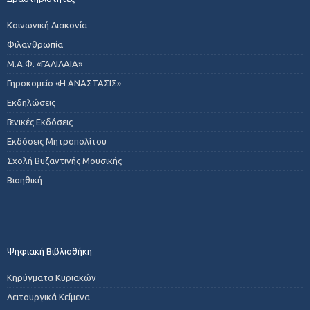
Κοινωνική Διακονία
Φιλανθρωπία
Μ.Α.Φ. «ΓΑΛΙΛΑΙΑ»
Γηροκομείο «Η ΑΝΑΣΤΑΣΙΣ»
Εκδηλώσεις
Γενικές Εκδόσεις
Εκδόσεις Μητροπολίτου
Σχολή Βυζαντινής Μουσικής
Βιοηθική
Ψηφιακή Βιβλιοθήκη
Κηρύγματα Κυριακών
Λειτουργικά Κείμενα