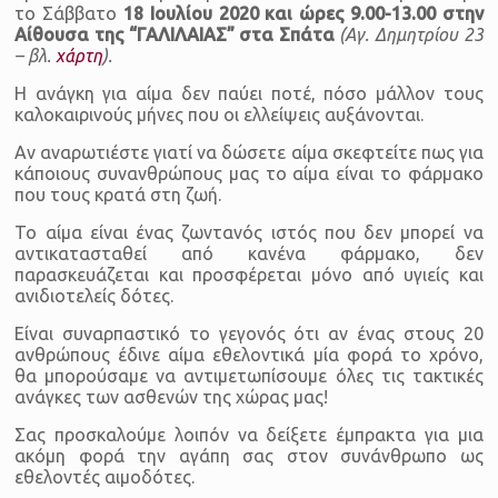
το Σάββατο
18 Ioυλίου 2020 και ώρες 9.00-13.00 στην
Αίθουσα της “ΓΑΛΙΛΑΙΑΣ” στα Σπάτα
(Αγ. Δημητρίου 23
– βλ.
χάρτη
).
Η ανάγκη για αίμα δεν παύει ποτέ, πόσο μάλλον τους
καλοκαιρινούς μήνες που οι ελλείψεις αυξάνονται.
Αν αναρωτιέστε γιατί να δώσετε αίμα σκεφτείτε πως για
κάποιους συνανθρώπους μας το αίμα είναι το φάρμακο
που τους κρατά στη ζωή.
Το αίμα είναι ένας ζωντανός ιστός που δεν μπορεί να
αντικατασταθεί από κανένα φάρμακο, δεν
παρασκευάζεται και προσφέρεται μόνο από υγιείς και
ανιδιοτελείς δότες.
Είναι συναρπαστικό το γεγονός ότι αν ένας στους 20
ανθρώπους έδινε αίμα εθελοντικά μία φορά το χρόνο,
θα μπορούσαμε να αντιμετωπίσουμε όλες τις τακτικές
ανάγκες των ασθενών της χώρας μας!
Σας προσκαλούμε λοιπόν να δείξετε έμπρακτα για μια
ακόμη φορά την αγάπη σας στον συνάνθρωπο ως
εθελοντές αιμοδότες.