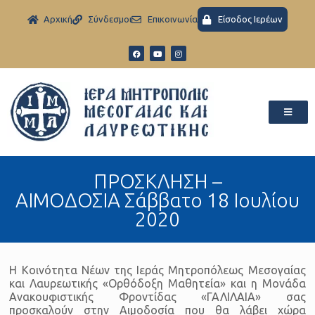
Aρχική
Σύνδεσμοι
Eπικοινωνία
Είσοδος Ιερέων
ΠΡΟΣΚΛΗΣΗ –
ΑΙΜΟΔΟΣΙΑ Σάββατο 18 Ιουλίου
2020
Η Κοινότητα Νέων της Ιεράς Μητροπόλεως Μεσογαίας
και Λαυρεωτικής «Ορθόδοξη Μαθητεία» και η Μονάδα
Ανακουφιστικής Φροντίδας «ΓΑΛΙΛΑΙΑ» σας
προσκαλούν στην Αιμοδοσία που θα λάβει χώρα