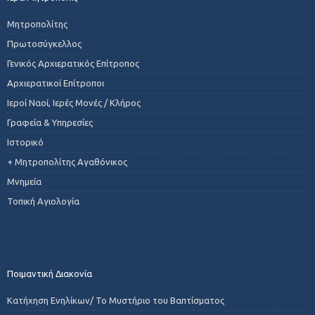
Μητροπολίτης
Πρωτοσύγκελλος
Γενικός Αρχιερατικός Επίτροπος
Αρχιερατικοί Επίτροποι
Ιεροί Ναοί, Ιερές Μονές / Κλήρος
Γραφεία & Υπηρεσίες
Ιστορικό
+ Μητροπολίτης Αγαθόνικος
Μνημεία
Τοπική Αγιολογία
Ποιμαντική Διακονία
Κατήχηση Ενηλίκων/ Το Μυστήριο του Βαπτίσματος