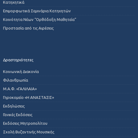
Κατηχητικά
Επιμορφωτικά Σεμινάρια Κατηχητών
Κοινότητα Νέων “Ορθόδοξη Μαθητεία”
Προστασία από τις Αιρέσεις
Δραστηριότητες
Κοινωνική Διακονία
Φιλανθρωπία
Μ.Α.Φ. «ΓΑΛΙΛΑΙΑ»
Γηροκομείο «Η ΑΝΑΣΤΑΣΙΣ»
Εκδηλώσεις
Γενικές Εκδόσεις
Εκδόσεις Μητροπολίτου
Σχολή Βυζαντινής Μουσικής