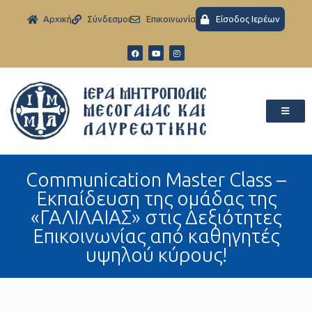
Aρχική
Σύνδεσμοι
Eπικοινωνία
Είσοδος Ιερέων
Communication Master Class –
Εκπαίδευση της ομάδας της
«ΓΑΛΙΛΑΙΑΣ» στις Δεξιότητες
Επικοινωνίας από καθηγητές
υψηλού κύρους!