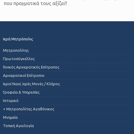
που πραγματικά τους αξίζει!!
Ιερά Μητρόπολις
Μητροπολίτης
Πρωτοσύγκελλος
Γενικός Αρχιερατικός Επίτροπος
Αρχιερατικοί Επίτροποι
Ιεροί Ναοί, Ιερές Μονές / Κλήρος
Γραφεία & Υπηρεσίες
Ιστορικό
+ Μητροπολίτης Αγαθόνικος
Μνημεία
Τοπική Αγιολογία