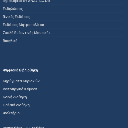
Γηροκομείο «Η ΑΝΑΣΤΑΣΙΣ»
Εκδηλώσεις
Γενικές Εκδόσεις
Εκδόσεις Μητροπολίτου
Σχολή Βυζαντινής Μουσικής
Βιοηθική
Ψηφιακή Βιβλιοθήκη
Κηρύγματα Κυριακών
Λειτουργικά Κείμενα
Καινή Διαθήκη
Παλαιά Διαθήκη
Ψαλτήριο
Βιντεοθήκη - Φωτοθήκη