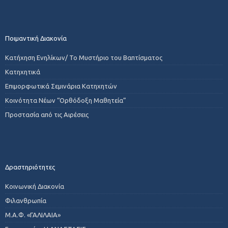
Ποιμαντική Διακονία
Κατήχηση Ενηλίκων/ Το Μυστήριο του Βαπτίσματος
Κατηχητικά
Επιμορφωτικά Σεμινάρια Κατηχητών
Κοινότητα Νέων “Ορθόδοξη Μαθητεία”
Προστασία από τις Αιρέσεις
Δραστηριότητες
Κοινωνική Διακονία
Φιλανθρωπία
Μ.Α.Φ. «ΓΑΛΙΛΑΙΑ»