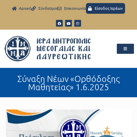
Aρχική
Σύνδεσμοι
Eπικοινωνία
Είσοδος Ιερέων
Σύναξη Νέων «Ορθόδοξης
Μαθητείας» 1.6.2025