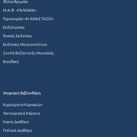
Φιλανθρωπία
Μ.Α.Φ. «ΓΑΛΙΛΑΙΑ»
Γηροκομείο «Η ΑΝΑΣΤΑΣΙΣ»
Εκδηλώσεις
Γενικές Εκδόσεις
Εκδόσεις Μητροπολίτου
Σχολή Βυζαντινής Μουσικής
Βιοηθική
Ψηφιακή Βιβλιοθήκη
Κηρύγματα Κυριακών
Λειτουργικά Κείμενα
Καινή Διαθήκη
Παλαιά Διαθήκη