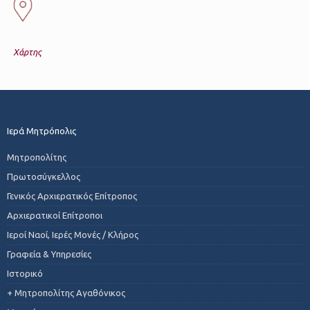
Χάρτης
Ιερά Μητρόπολις
Μητροπολίτης
Πρωτοσύγκελλος
Γενικός Αρχιερατικός Επίτροπος
Αρχιερατικοί Επίτροποι
Ιεροί Ναοί, Ιερές Μονές / Κλήρος
Γραφεία & Υπηρεσίες
Ιστορικό
+ Μητροπολίτης Αγαθόνικος