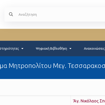
στηριότητες
Ψηφιακή Βιβλιοθήκη
Ανακοινώσεις
μα Μητροπολίτου Μεγ. Τεσσαρακοσ
Ἅγ. Νικόλαος Σ