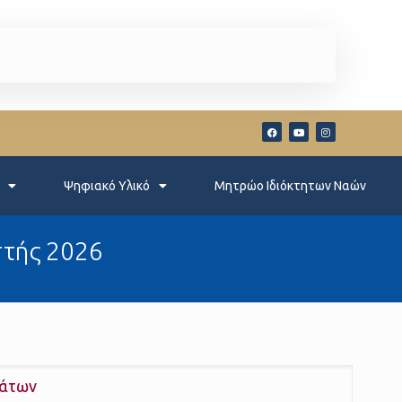
Ψηφιακό Υλικό
Μητρώο Ιδιόκτητων Ναών
τής 2026
πάτων