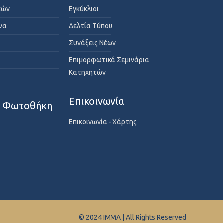
κών
Εγκύκλιοι
ενα
Δελτία Τύπου
Συνάξεις Νέων
Επιμορφωτικά Σεμινάρια
Κατηχητών
Επικοινωνία
- Φωτοθήκη
Επικοινωνία - Χάρτης
© 2024 ΙΜΜΛ | All Rights Reserved