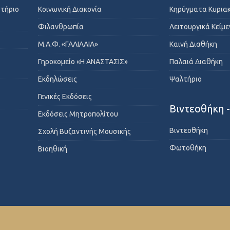
στήριο
Κοινωνική Διακονία
Κηρύγματα Κυρια
Φιλανθρωπία
Λειτουργικά Κείμ
Μ.Α.Φ. «ΓΑΛΙΛΑΙΑ»
Καινή Διαθήκη
Γηροκομείο «Η ΑΝΑΣΤΑΣΙΣ»
Παλαιά Διαθήκη
Εκδηλώσεις
Ψαλτήριο
Γενικές Εκδόσεις
Βιντεοθήκη 
Εκδόσεις Μητροπολίτου
Βιντεοθήκη
Σχολή Βυζαντινής Μουσικής
Φωτοθήκη
Βιοηθική