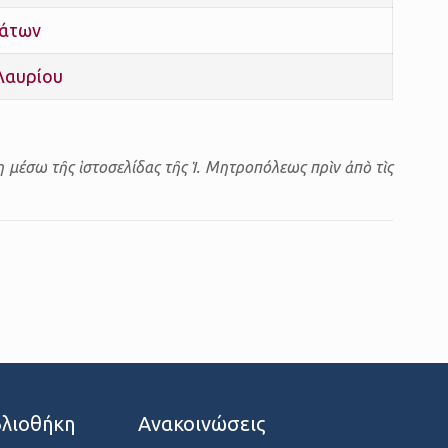
πάτων
Λαυρίου
 μέσω τῆς ἱστοσελίδας τῆς Ἱ. Μητροπόλεως πρὶν ἀπὸ τὶς
λιοθήκη
Ανακοινώσεις