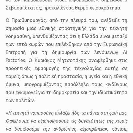
Σεβασμιώτατος, προκαλώντας θερμό χειροκρότημα.
Ο Πρωθυπουργός, από την πλευρά του, ανέδειξε τη
σημασία μιας
εθνικής στρατηγικής για την τεχνητή
νοημοσύνη
, υπενθυμίζοντας ότι η
Ελλάδα είναι μεταξύ
των επτά χωρών που επιλέχθηκαν από την Ευρωπαϊκή
Επιτροπή
για τη δημιουργία των λεγόμενων
AI
Factories
. Ο Κυριάκος Μητσοτάκης αναφέρθηκε στις
προοπτικές εφαρμογής της τεχνολογίας αυτής σε
τομείς όπως η
πολιτική προστασία
, η
υγεία
και η
εθνική
άμυνα
, υπογραμμίζοντας παράλληλα τους κινδύνους
που εγκυμονεί για τη
δημοκρατία
και την
ιδιωτικότητα
των πολιτών
.
«Η τεχνητή νοημοσύνη αλλάζει ήδη τα πάντα στη ζωή μας.
Οφείλουμε να αξιοποιήσουμε τις δυνατότητές της χωρίς
να θυσιάσουμε την ανθρώπινη αξιοπρέπεια»,
τόνισε,