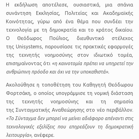
Η εκδήλωση αποτέλεσε, ουσιαστικά, μια
σπάνια
συνάντηση Εκκλησίας, Πολιτείας και Ακαδημαϊκής
Κοινότητας
, γύρω από ένα θέμα που συνδέει την
τεχνολογία με τη δημοκρατία και το
κράτος δικαίου
.
Ο
Θεόδωρος Πούλιος
, διευθυντικό στέλεχος
της
Unisystems
, παρουσίασε τις πρακτικές εφαρμογές
της τεχνητής νοημοσύνης στον ιδιωτικό τομέα,
επισημαίνοντας ότι
«η καινοτομία πρέπει να υπηρετεί την
ανθρώπινη πρόοδο και όχι να την υποκαθιστά».
Ακολούθησε η τοποθέτηση του
Καθηγητή Θεόδωρου
Φορτσάκη
, ο οποίος υπογράμμισε τη νομική διάσταση
της τεχνητής νοημοσύνης και τη σημασία
της
Συνταγματικής Αναθεώρησης
στο νέο περιβάλλον.
«Το Σύνταγμα δεν μπορεί να μείνει αδιάφορο απέναντι στις
τεχνολογικές εξελίξεις που επηρεάζουν τη δημοκρατική
λειτουργία»
, ανέφερε.