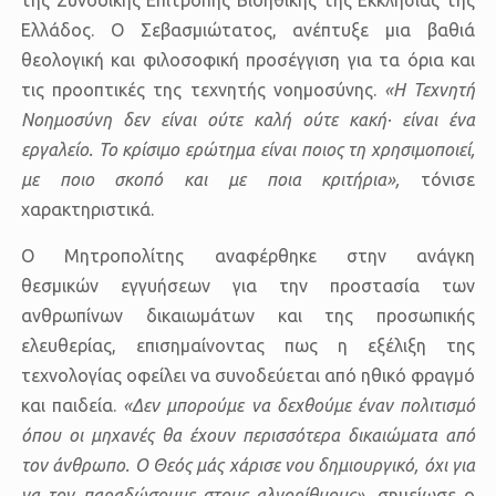
Ελλάδος
. Ο Σεβασμιώτατος, ανέπτυξε μια βαθιά
θεολογική και φιλοσοφική προσέγγιση για τα όρια και
τις προοπτικές της τεχνητής νοημοσύνης.
«Η Τεχνητή
Νοημοσύνη δεν είναι ούτε καλή ούτε κακή· είναι ένα
εργαλείο. Το κρίσιμο ερώτημα είναι ποιος τη χρησιμοποιεί,
με ποιο σκοπό και με ποια κριτήρια»,
τόνισε
χαρακτηριστικά.
Ο Μητροπολίτης αναφέρθηκε στην ανάγκη
θεσμικών
εγγυήσεων για την προστασία των
ανθρωπίνων δικαιωμάτων
και της προσωπικής
ελευθερίας, επισημαίνοντας πως η εξέλιξη της
τεχνολογίας οφείλει να συνοδεύεται από
ηθικό φραγμό
και παιδεία
.
«Δεν μπορούμε να δεχθούμε έναν πολιτισμό
όπου οι μηχανές θα έχουν περισσότερα δικαιώματα από
τον άνθρωπο. Ο Θεός μάς χάρισε νου δημιουργικό, όχι για
να τον παραδώσουμε στους αλγορίθμους»
, σημείωσε ο