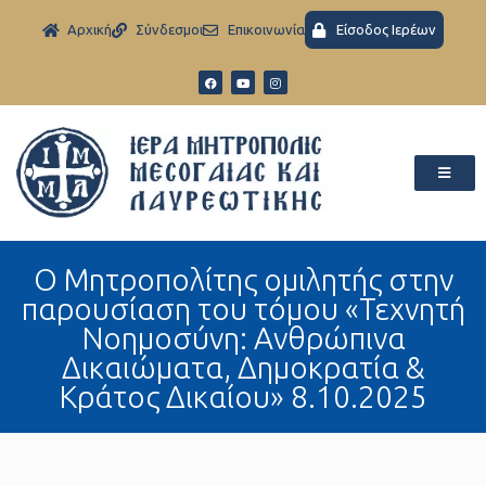
Aρχική
Σύνδεσμοι
Eπικοινωνία
Είσοδος Ιερέων
Ο Μητροπολίτης ομιλητής στην
παρουσίαση του τόμου «Τεχνητή
Νοημοσύνη: Ανθρώπινα
Δικαιώματα, Δημοκρατία &
Κράτος Δικαίου» 8.10.2025