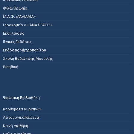
Φιλανθρωπία
Μ.Α.Φ. «ΓΑΛΙΛΑΙΑ»
Γηροκομείο «Η ΑΝΑΣΤΑΣΙΣ»
Εκδηλώσεις
Γενικές Εκδόσεις
Εκδόσεις Μητροπολίτου
Σχολή Βυζαντινής Μουσικής
Βιοηθική
Ψηφιακή Βιβλιοθήκη
Κηρύγματα Κυριακών
Λειτουργικά Κείμενα
Καινή Διαθήκη
Παλαιά Διαθήκη