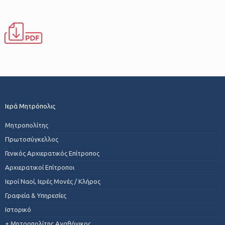
Ιερά Μητρόπολις
Μητροπολίτης
Πρωτοσύγκελλος
Γενικός Αρχιερατικός Επίτροπος
Αρχιερατικοί Επίτροποι
Ιεροί Ναοί, Ιερές Μονές / Κλήρος
Γραφεία & Υπηρεσίες
Ιστορικό
+ Μητροπολίτης Αγαθόνικος