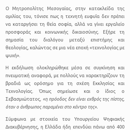
Ο Μητροπολίτης Μεσογαίας, στην κατακλείδα της
ομιλίας του, τόνισε πως η
τεχνητή ευφυΐα δεν πρέπει
να καταργήσει τη θεία σοφία
, αλλά να γίνει εργαλείο
προσφοράς και κοινωνικής δικαιοσύνης. Εξήρε τη
σημασία του διαλόγου μεταξύ επιστήμης και
θεολογίας, καλώντας σε μια νέα εποχή «τεχνολογίας με
ψυχή».
Η εκδήλωση ολοκληρώθηκε μέσα σε συγκίνηση και
πνευματική αναφορά, με πολλούς να χαρακτηρίζουν τη
βραδιά ως
ορόσημο για τη σχέση Εκκλησίας και
Τεχνολογίας
. Όπως σημείωσε και ο ίδιος ο
Σεβασμιώτατος,
«η πρόοδος δεν είναι εχθρός της πίστης,
όταν ο άνθρωπος παραμένει στο κέντρο της».
Σύμφωνα με στοιχεία του
Υπουργείου Ψηφιακής
Διακυβέρνησης
, η Ελλάδα ήδη επενδύει πάνω από 400