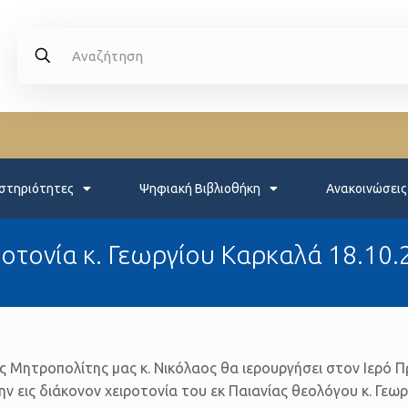
στηριότητες
Ψηφιακή Βιβλιοθήκη
Ανακοινώσεις
ροτονία κ. Γεωργίου Καρκαλά 18.10.
τος Μητροπολίτης μας κ. Νικόλαος θα ιερουργήσει στον Ιερ
ην εις διάκονον χειροτονία του εκ Παιανίας θεολόγου κ. Γεω