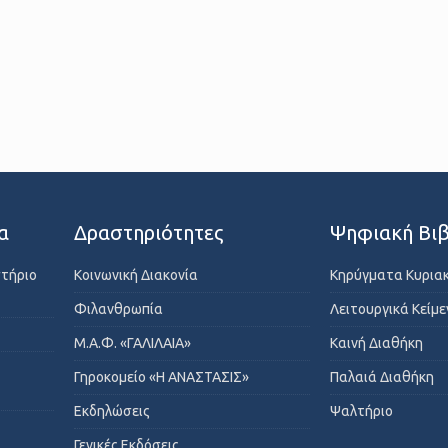
α
Δραστηριότητες
Ψηφιακή Βιβ
στήριο
Κοινωνική Διακονία
Κηρύγματα Κυρια
Φιλανθρωπία
Λειτουργικά Κείμ
Μ.Α.Φ. «ΓΑΛΙΛΑΙΑ»
Καινή Διαθήκη
Γηροκομείο «Η ΑΝΑΣΤΑΣΙΣ»
Παλαιά Διαθήκη
Εκδηλώσεις
Ψαλτήριο
Γενικές Εκδόσεις