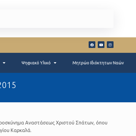
Ψηφιακό Υλικό
Μητρώο Ιδιόκτητων Ναών
2015
ό Προσκύνημα Αναστάσεως Χριστού Σπάτων, όπου
ργίου Καρκαλά.