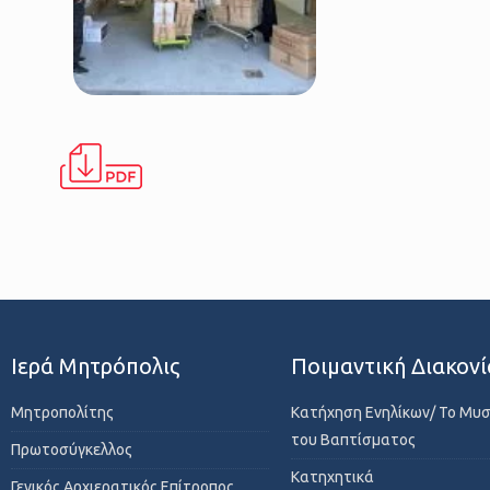
Ιερά Μητρόπολις
Ποιμαντική Διακονί
Μητροπολίτης
Κατήχηση Ενηλίκων/ Το Μυ
του Βαπτίσματος
Πρωτοσύγκελλος
Κατηχητικά
Γενικός Αρχιερατικός Επίτροπος