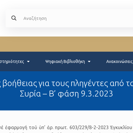
στηριότητες
Ψηφιακή Βιβλιοθήκη
Ανακοινώσεις
οήθειας για τους πληγέντες από το
Συρία – Β’ φάση 9.3.2023
σέ ἐφαρμογή τοῦ ὑπ’ ἀρ. πρωτ. 603/229/8-2-2023 Ἐγκυκλίο