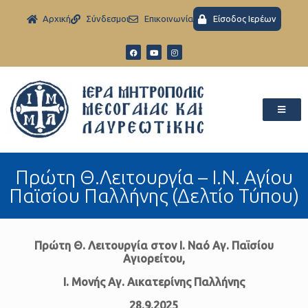
Aρχική
Σύνδεσμοι
Eπικοινωνία
Είσοδος Ιερέων
Πρώτη Θ.Λειτουργία – Ι.Ν. Αγίου
Παϊσίου Παλλήνης (Δελτίο Τύπου)
Πρώτη Θ. Λειτουργία στον Ι. Ναό Αγ. Παϊσίου
Αγιορείτου,
Ι. Μονής Αγ. Αικατερίνης Παλλήνης
28.9.2025