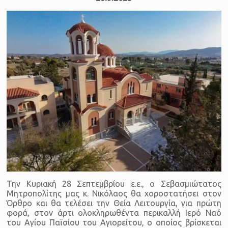
Την Κυριακή 28 Σεπτεμβρίου ε.ε., ο Σεβασμιώτατος
Μητροπολίτης μας κ. Νικόλαος θα χοροστατήσει στον
Όρθρο και θα τελέσει την Θεία Λειτουργία, για πρώτη
φορά, στον άρτι ολοκληρωθέντα περικαλλή Ιερό Ναό
του Αγίου Παϊσίου του Αγιορείτου, ο οποίος βρίσκεται