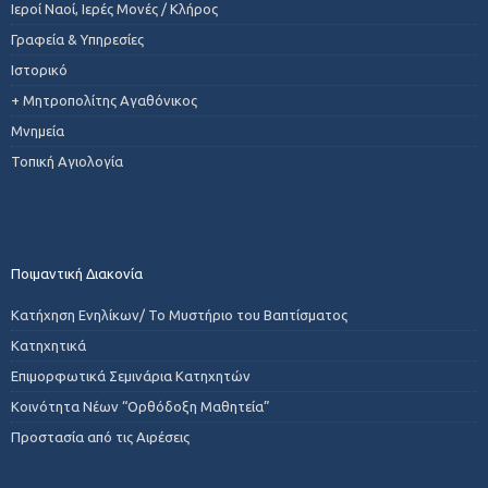
Ιεροί Ναοί, Ιερές Μονές / Κλήρος
Γραφεία & Υπηρεσίες
Ιστορικό
+ Μητροπολίτης Αγαθόνικος
Μνημεία
Τοπική Αγιολογία
Ποιμαντική Διακονία
Κατήχηση Ενηλίκων/ Το Μυστήριο του Βαπτίσματος
Κατηχητικά
Επιμορφωτικά Σεμινάρια Κατηχητών
Κοινότητα Νέων “Ορθόδοξη Μαθητεία”
Προστασία από τις Αιρέσεις