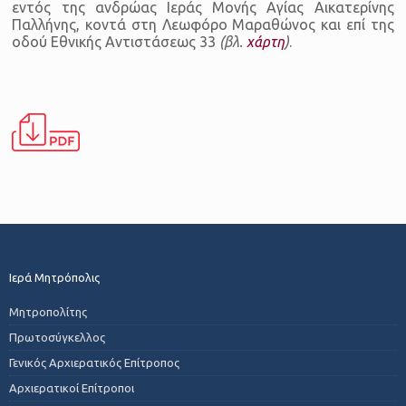
εντός της ανδρώας Ιεράς Μονής Αγίας Αικατερίνης
Παλλήνης, κοντά στη Λεωφόρο Μαραθώνος και επί της
οδού Εθνικής Αντιστάσεως 33
(βλ.
χάρτη
)
.
Ιερά Μητρόπολις
Μητροπολίτης
Πρωτοσύγκελλος
Γενικός Αρχιερατικός Επίτροπος
Αρχιερατικοί Επίτροποι