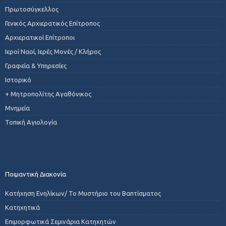
Πρωτοσύγκελλος
Γενικός Αρχιερατικός Επίτροπος
Αρχιερατικοί Επίτροποι
Ιεροί Ναοί, Ιερές Μονές / Κλήρος
Γραφεία & Υπηρεσίες
Ιστορικό
+ Μητροπολίτης Αγαθόνικος
Μνημεία
Τοπική Αγιολογία
Ποιμαντική Διακονία
Κατήχηση Ενηλίκων/ Το Μυστήριο του Βαπτίσματος
Κατηχητικά
Επιμορφωτικά Σεμινάρια Κατηχητών