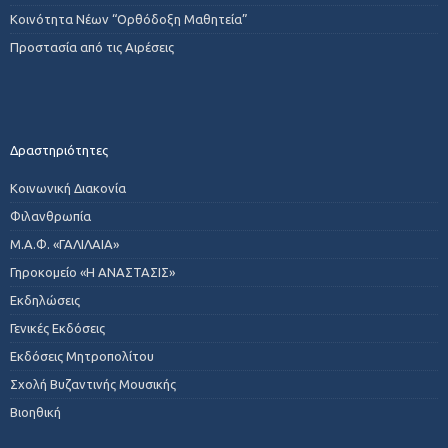
Κοινότητα Νέων “Ορθόδοξη Μαθητεία”
Προστασία από τις Αιρέσεις
Δραστηριότητες
Κοινωνική Διακονία
Φιλανθρωπία
Μ.Α.Φ. «ΓΑΛΙΛΑΙΑ»
Γηροκομείο «Η ΑΝΑΣΤΑΣΙΣ»
Εκδηλώσεις
Γενικές Εκδόσεις
Εκδόσεις Μητροπολίτου
Σχολή Βυζαντινής Μουσικής
Βιοηθική