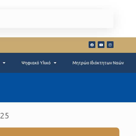
Ψηφιακό Υλικό
Μητρώο Ιδιόκτητων Ναών
025