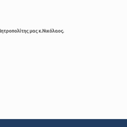
Μητροπολίτης μας κ.Νικόλαος.