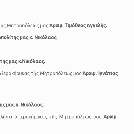
ς τῆς Μητροπόλεώς μας
Ἀρχιμ. Τιμόθεος Ἀγγελῆς
.
πολίτης μας κ. Νικόλαος.
της μας κ.Νικόλαος.
ι ὁ ἱεροκήρυκας τῆς Μητροπόλεώς μας
Ἀρχιμ.
Ἰγνάτιος
ς μας κ. Νικόλαος.
μιλήσει ὁ ἱεροκήρυκας τῆς Μητροπόλεώς μας
Ἀρχιμ.