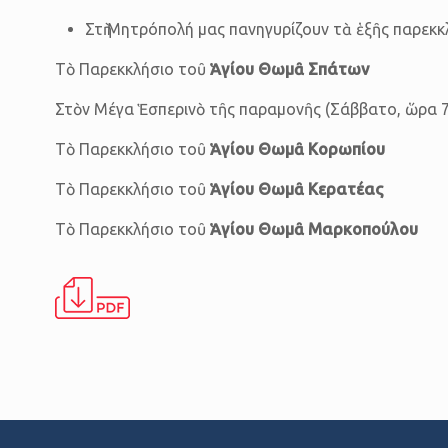
Στὴ Μητρόπολή μας πανηγυρίζουν τὰ ἑξῆς παρεκκ
Τὸ Παρεκκλήσιο τοῦ
Ἁγίου Θωμᾶ Σπάτων
Στὸν Μέγα Ἑσπερινὸ τῆς παραμονῆς (Σάββατο, ὥρα 7 μ
Τὸ Παρεκκλήσιο τοῦ
Ἁγίου Θωμᾶ Κορωπίου
Τὸ Παρεκκλήσιο τοῦ
Ἁγίου Θωμᾶ Κερατέας
Τὸ Παρεκκλήσιο τοῦ
Ἁγίου Θωμᾶ Μαρκοπούλου