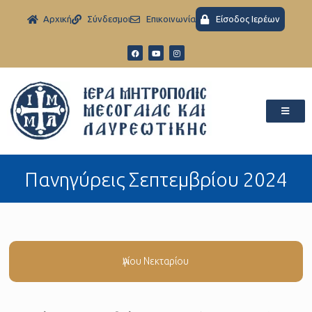
Aρχική
Σύνδεσμοι
Eπικοινωνία
Είσοδος Ιερέων
Πανηγύρεις Σεπτεμβρίου 2024
Ἁγίου Νεκταρίου