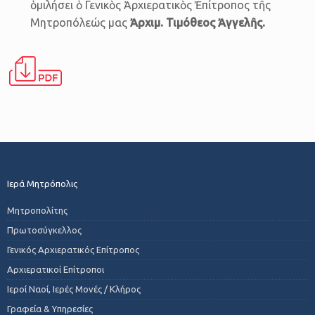
ὁμιλήσει ὁ Γενικὸς Ἀρχιερατικὸς Ἐπίτροπος τῆς
Μητροπόλεώς μας
Ἀρχιμ. Τιμόθεος Ἀγγελῆς
.
Ιερά Μητρόπολις
Μητροπολίτης
Πρωτοσύγκελλος
Γενικός Αρχιερατικός Επίτροπος
Αρχιερατικοί Επίτροποι
Ιεροί Ναοί, Ιερές Μονές / Κλήρος
Γραφεία & Υπηρεσίες