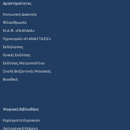
Δραστηριότητες
Κοινωνική Διακονία
Φιλανθρωπία
Μ.Α.Φ. «ΓΑΛΙΛΑΙΑ»
Γηροκομείο «Η ΑΝΑΣΤΑΣΙΣ»
Εκδηλώσεις
Γενικές Εκδόσεις
Εκδόσεις Μητροπολίτου
Σχολή Βυζαντινής Μουσικής
Βιοηθική
Ψηφιακή Βιβλιοθήκη
Κηρύγματα Κυριακών
Λειτουργικά Κείμενα