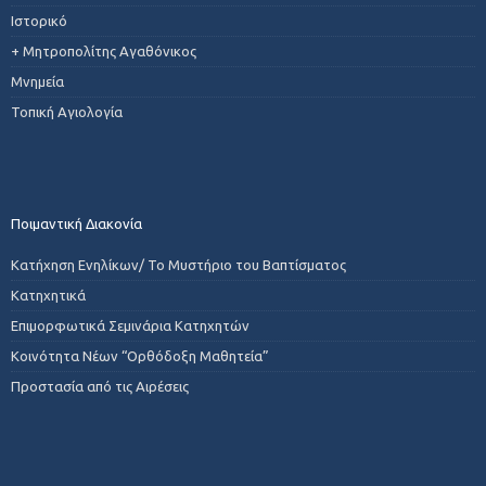
Ιστορικό
+ Μητροπολίτης Αγαθόνικος
Μνημεία
Τοπική Αγιολογία
Ποιμαντική Διακονία
Κατήχηση Ενηλίκων/ Το Μυστήριο του Βαπτίσματος
Κατηχητικά
Επιμορφωτικά Σεμινάρια Κατηχητών
Κοινότητα Νέων “Ορθόδοξη Μαθητεία”
Προστασία από τις Αιρέσεις