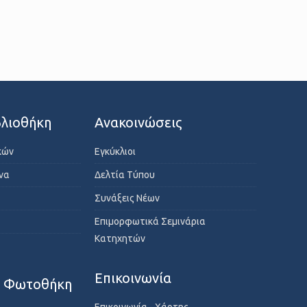
λιοθήκη
Ανακοινώσεις
κών
Εγκύκλιοι
ενα
Δελτία Τύπου
Συνάξεις Νέων
Επιμορφωτικά Σεμινάρια
Κατηχητών
Επικοινωνία
- Φωτοθήκη
Επικοινωνία - Χάρτης