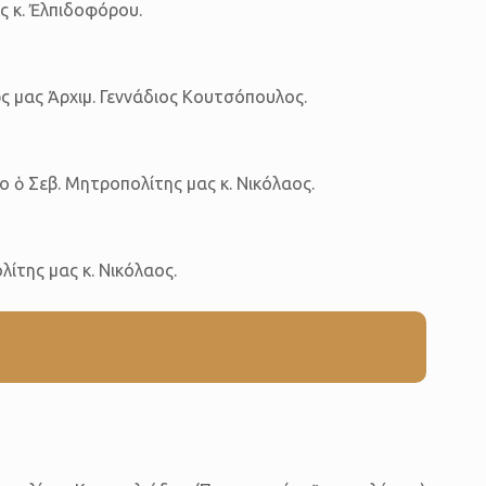
ς κ. Ἐλπιδοφόρου.
ς μας Ἀρχιμ. Γεννάδιος Κουτσόπουλος.
ο ὁ Σεβ. Μητροπολίτης μας κ. Νικόλαος.
λίτης μας κ. Νικόλαος.