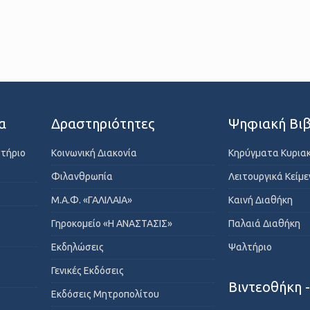
α
Δραστηριότητες
Ψηφιακή Βιβ
στήριο
Κοινωνική Διακονία
Κηρύγματα Κυρια
Φιλανθρωπία
Λειτουργικά Κείμ
Μ.Α.Φ. «ΓΑΛΙΛΑΙΑ»
Καινή Διαθήκη
Γηροκομείο «Η ΑΝΑΣΤΑΣΙΣ»
Παλαιά Διαθήκη
Εκδηλώσεις
Ψαλτήριο
Γενικές Εκδόσεις
Βιντεοθήκη 
Εκδόσεις Μητροπολίτου