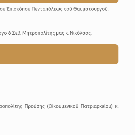
ταρίου Ἐπισκόπου Πενταπόλεως τοῦ Θαυματουργοῦ.
όγο ὁ Σεβ. Μητροπολίτης μας κ. Νικόλαος.
ροπολίτης Προύσης (Οἰκουμενικοῦ Πατριαρχείου) κ.