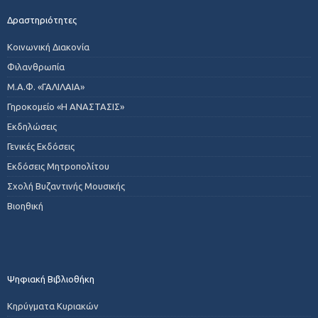
Δραστηριότητες
Κοινωνική Διακονία
Φιλανθρωπία
Μ.Α.Φ. «ΓΑΛΙΛΑΙΑ»
Γηροκομείο «Η ΑΝΑΣΤΑΣΙΣ»
Εκδηλώσεις
Γενικές Εκδόσεις
Εκδόσεις Μητροπολίτου
Σχολή Βυζαντινής Μουσικής
Βιοηθική
Ψηφιακή Βιβλιοθήκη
Κηρύγματα Κυριακών