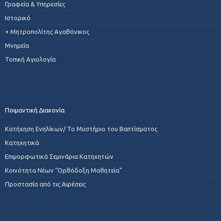
Γραφεία & Υπηρεσίες
Ιστορικό
+ Μητροπολίτης Αγαθόνικος
Μνημεία
Τοπική Αγιολογία
Ποιμαντική Διακονία
Κατήχηση Ενηλίκων/ Το Μυστήριο του Βαπτίσματος
Κατηχητικά
Επιμορφωτικά Σεμινάρια Κατηχητών
Κοινότητα Νέων “Ορθόδοξη Μαθητεία”
Προστασία από τις Αιρέσεις