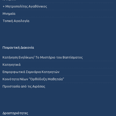
+ Μητροπολίτης Αγαθόνικος
Μνημεία
Τοπική Αγιολογία
Ποιμαντική Διακονία
Κατήχηση Ενηλίκων/ Το Μυστήριο του Βαπτίσματος
Κατηχητικά
Επιμορφωτικά Σεμινάρια Κατηχητών
Κοινότητα Νέων “Ορθόδοξη Μαθητεία”
Προστασία από τις Αιρέσεις
Δραστηριότητες