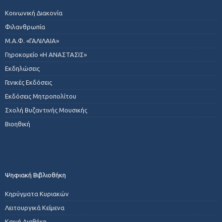
Κοινωνική Διακονία
Φιλανθρωπία
Μ.Α.Φ. «ΓΑΛΙΛΑΙΑ»
Γηροκομείο «Η ΑΝΑΣΤΑΣΙΣ»
Εκδηλώσεις
Γενικές Εκδόσεις
Εκδόσεις Μητροπολίτου
Σχολή Βυζαντινής Μουσικής
Βιοηθική
Ψηφιακή Βιβλιοθήκη
Κηρύγματα Κυριακών
Λειτουργικά Κείμενα
Καινή Διαθήκη