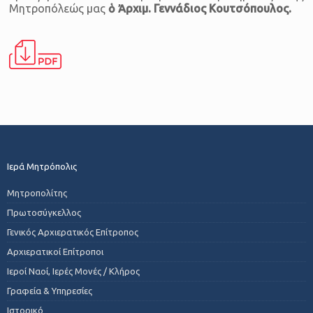
Μητροπόλεώς μας
ὁ Ἀρχιμ. Γεννάδιος Κουτσόπουλος.
Ιερά Μητρόπολις
Μητροπολίτης
Πρωτοσύγκελλος
Γενικός Αρχιερατικός Επίτροπος
Αρχιερατικοί Επίτροποι
Ιεροί Ναοί, Ιερές Μονές / Κλήρος
Γραφεία & Υπηρεσίες
Ιστορικό