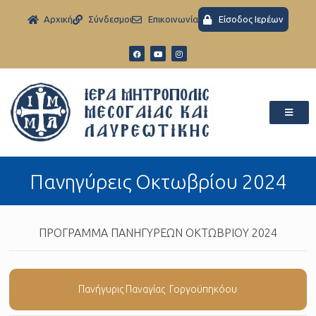
Aρχική
Σύνδεσμοι
Eπικοινωνία
Είσοδος Ιερέων
Πανηγύρεις Οκτωβρίου 2024
ΠΡΟΓΡΑΜΜΑ ΠΑΝΗΓΥΡΕΩΝ ΟΚΤΩΒΡΙΟΥ 2024
Πανήγυρις Παναγίας Γοργοϋπηκόου