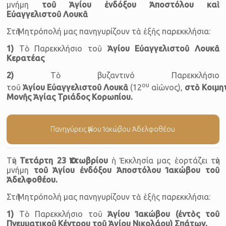
μνήμη
τοῦ Ἁγίου ἐνδόξου Ἀποστόλου καὶ
Εὐαγγελιστοῦ Λουκᾶ
Στὴ Μητρόπολή μας πανηγυρίζουν τὰ ἑξῆς παρεκκλήσια:
1)
Τὸ Παρεκκλήσιο τοῦ
Ἁγίου Εὐαγγελιστοῦ Λουκᾶ
Κερατέας
2)
Τὸ βυζαντινό Παρεκκλήσιο
ου
τοῦ
Ἁγίου
Εὐαγγελιστοῦ
Λουκᾶ
(12
αἰῶνος),
στὸ
Κοιμη
Μονῆς Ἁγίας Τριάδος Κορωπίου
.
Πανηγύρεις Ἁγίου Ἰακώβου Ἀδελφοθέου
Τὴν
Τετάρτη
23 Ὀκτωβρίου
ἡ Ἐκκλησία μας ἑορτάζει τὴν
μνήμη
τοῦ Ἁγίου ἐνδόξου Ἀποστόλου Ἰακώβου τοῦ
Ἀδελφοθέου.
Στὴ Μητρόπολή μας πανηγυρίζουν τὰ ἑξῆς παρεκκλήσια:
1)
Τὸ Παρεκκλήσιο τοῦ
Ἁγίου Ἰακώβου (ἐντὸς τοῦ
Πνευματικοῦ Κέντρου τοῦ Ἁγίου Νικολάου) Σπάτων.