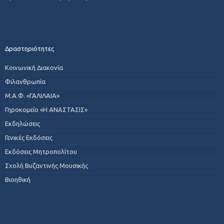
Δραστηριότητες
Κοινωνική Διακονία
Φιλανθρωπία
Μ.Α.Φ. «ΓΑΛΙΛΑΙΑ»
Γηροκομείο «Η ΑΝΑΣΤΑΣΙΣ»
Εκδηλώσεις
Γενικές Εκδόσεις
Εκδόσεις Μητροπολίτου
Σχολή Βυζαντινής Μουσικής
Βιοηθική