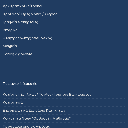
Αρχιερατικοί Επίτροποι
Ιεροί Ναοί, Ιερές Μονές / Κλήρος
Γραφεία & Υπηρεσίες
Ιστορικό
+ Μητροπολίτης Αγαθόνικος
Μνημεία
Τοπική Αγιολογία
Ποιμαντική Διακονία
Κατήχηση Ενηλίκων/ Το Μυστήριο του Βαπτίσματος
Κατηχητικά
Επιμορφωτικά Σεμινάρια Κατηχητών
Κοινότητα Νέων “Ορθόδοξη Μαθητεία”
Προστασία από τις Αιρέσεις