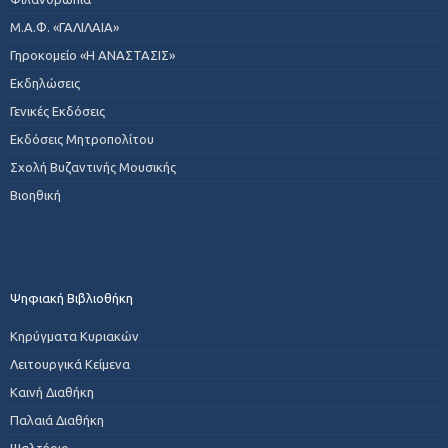
Μ.Α.Φ. «ΓΑΛΙΛΑΙΑ»
Γηροκομείο «Η ΑΝΑΣΤΑΣΙΣ»
Εκδηλώσεις
Γενικές Εκδόσεις
Εκδόσεις Μητροπολίτου
Σχολή Βυζαντινής Μουσικής
Βιοηθική
Ψηφιακή Βιβλιοθήκη
Κηρύγματα Κυριακών
Λειτουργικά Κείμενα
Καινή Διαθήκη
Παλαιά Διαθήκη
Ψαλτήριο