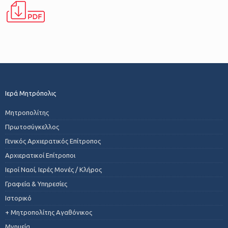
Ιερά Μητρόπολις
Μητροπολίτης
Πρωτοσύγκελλος
Γενικός Αρχιερατικός Επίτροπος
Αρχιερατικοί Επίτροποι
Ιεροί Ναοί, Ιερές Μονές / Κλήρος
Γραφεία & Υπηρεσίες
Ιστορικό
+ Μητροπολίτης Αγαθόνικος
Μνημεία