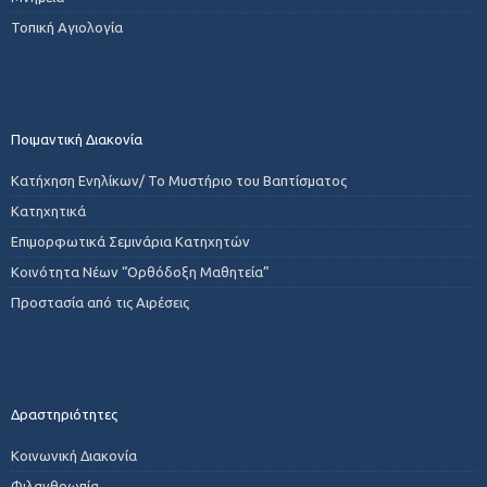
Τοπική Αγιολογία
Ποιμαντική Διακονία
Κατήχηση Ενηλίκων/ Το Μυστήριο του Βαπτίσματος
Κατηχητικά
Επιμορφωτικά Σεμινάρια Κατηχητών
Κοινότητα Νέων “Ορθόδοξη Μαθητεία”
Προστασία από τις Αιρέσεις
Δραστηριότητες
Κοινωνική Διακονία
Φιλανθρωπία