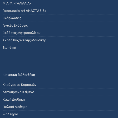
Μ.Α.Φ. «ΓΑΛΙΛΑΙΑ»
Γηροκομείο «Η ΑΝΑΣΤΑΣΙΣ»
Εκδηλώσεις
Γενικές Εκδόσεις
Εκδόσεις Μητροπολίτου
Σχολή Βυζαντινής Μουσικής
Βιοηθική
Ψηφιακή Βιβλιοθήκη
Κηρύγματα Κυριακών
Λειτουργικά Κείμενα
Καινή Διαθήκη
Παλαιά Διαθήκη
Ψαλτήριο