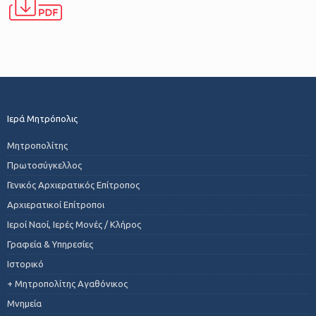
Ιερά Μητρόπολις
Μητροπολίτης
Πρωτοσύγκελλος
Γενικός Αρχιερατικός Επίτροπος
Αρχιερατικοί Επίτροποι
Ιεροί Ναοί, Ιερές Μονές / Κλήρος
Γραφεία & Υπηρεσίες
Ιστορικό
+ Μητροπολίτης Αγαθόνικος
Μνημεία