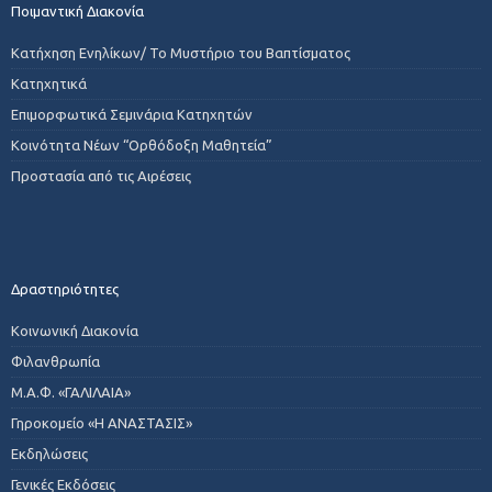
Ποιμαντική Διακονία
Κατήχηση Ενηλίκων/ Το Μυστήριο του Βαπτίσματος
Κατηχητικά
Επιμορφωτικά Σεμινάρια Κατηχητών
Κοινότητα Νέων “Ορθόδοξη Μαθητεία”
Προστασία από τις Αιρέσεις
Δραστηριότητες
Κοινωνική Διακονία
Φιλανθρωπία
Μ.Α.Φ. «ΓΑΛΙΛΑΙΑ»
Γηροκομείο «Η ΑΝΑΣΤΑΣΙΣ»
Εκδηλώσεις
Γενικές Εκδόσεις