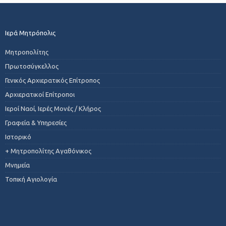
Ιερά Μητρόπολις
Μητροπολίτης
Πρωτοσύγκελλος
Γενικός Αρχιερατικός Επίτροπος
Αρχιερατικοί Επίτροποι
Ιεροί Ναοί, Ιερές Μονές / Κλήρος
Γραφεία & Υπηρεσίες
Ιστορικό
+ Μητροπολίτης Αγαθόνικος
Μνημεία
Τοπική Αγιολογία