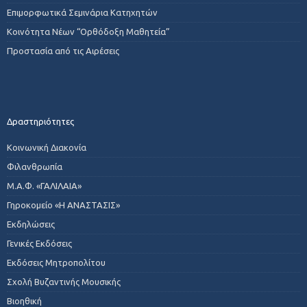
Επιμορφωτικά Σεμινάρια Κατηχητών
Κοινότητα Νέων “Ορθόδοξη Μαθητεία”
Προστασία από τις Αιρέσεις
Δραστηριότητες
Κοινωνική Διακονία
Φιλανθρωπία
Μ.Α.Φ. «ΓΑΛΙΛΑΙΑ»
Γηροκομείο «Η ΑΝΑΣΤΑΣΙΣ»
Εκδηλώσεις
Γενικές Εκδόσεις
Εκδόσεις Μητροπολίτου
Σχολή Βυζαντινής Μουσικής
Βιοηθική