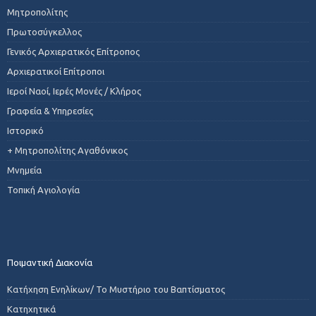
Μητροπολίτης
Πρωτοσύγκελλος
Γενικός Αρχιερατικός Επίτροπος
Αρχιερατικοί Επίτροποι
Ιεροί Ναοί, Ιερές Μονές / Κλήρος
Γραφεία & Υπηρεσίες
Ιστορικό
+ Μητροπολίτης Αγαθόνικος
Μνημεία
Τοπική Αγιολογία
Ποιμαντική Διακονία
Κατήχηση Ενηλίκων/ Το Μυστήριο του Βαπτίσματος
Κατηχητικά