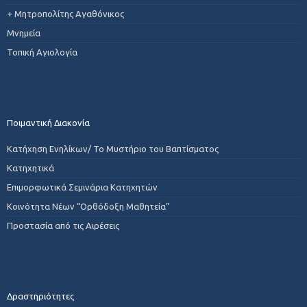
+ Μητροπολίτης Αγαθόνικος
Μνημεία
Τοπική Αγιολογία
Ποιμαντική Διακονία
Κατήχηση Ενηλίκων/ Το Μυστήριο του Βαπτίσματος
Κατηχητικά
Επιμορφωτικά Σεμινάρια Κατηχητών
Κοινότητα Νέων “Ορθόδοξη Μαθητεία”
Προστασία από τις Αιρέσεις
Δραστηριότητες