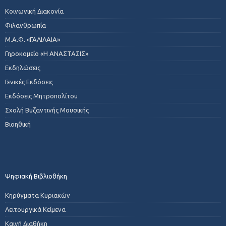
Κοινωνική Διακονία
Φιλανθρωπία
Μ.Α.Φ. «ΓΑΛΙΛΑΙΑ»
Γηροκομείο «Η ΑΝΑΣΤΑΣΙΣ»
Εκδηλώσεις
Γενικές Εκδόσεις
Εκδόσεις Μητροπολίτου
Σχολή Βυζαντινής Μουσικής
Βιοηθική
Ψηφιακή Βιβλιοθήκη
Κηρύγματα Κυριακών
Λειτουργικά Κείμενα
Καινή Διαθήκη