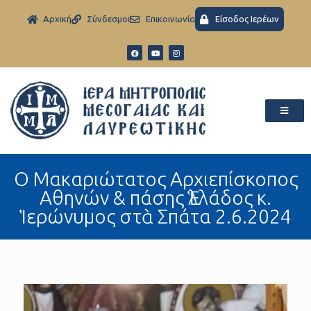
Aρχική
Σύνδεσμοι
Eπικοινωνία
Είσοδος Ιερέων
Ο Μακαριώτατος Αρχιεπίσκοπος
Αθηνών & πάσης Ἑλλάδος κ.
Ἱερώνυμος στὰ Σπάτα 2.6.2024