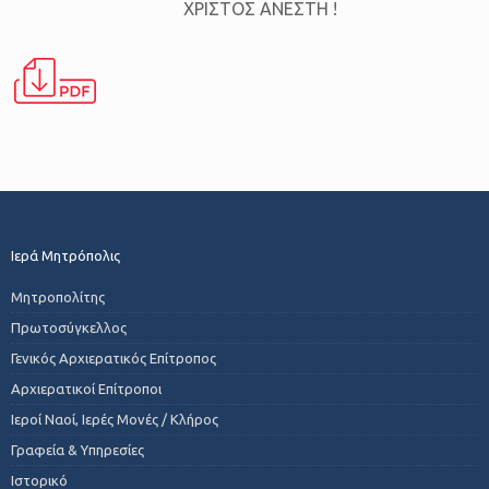
ΧΡΙΣΤΟΣ ΑΝΕΣΤΗ !
Ιερά Μητρόπολις
Μητροπολίτης
Πρωτοσύγκελλος
Γενικός Αρχιερατικός Επίτροπος
Αρχιερατικοί Επίτροποι
Ιεροί Ναοί, Ιερές Μονές / Κλήρος
Γραφεία & Υπηρεσίες
Ιστορικό