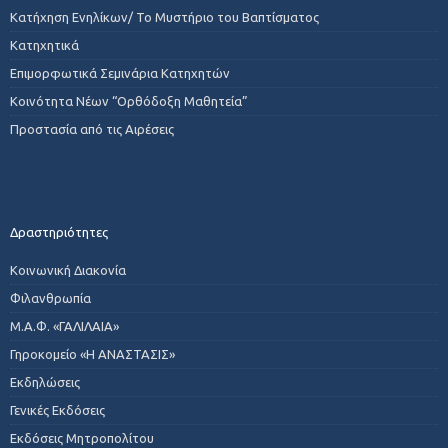
Κατήχηση Ενηλίκων/ Το Μυστήριο του Βαπτίσματος
Κατηχητικά
Επιμορφωτικά Σεμινάρια Κατηχητών
Κοινότητα Νέων “Ορθόδοξη Μαθητεία”
Προστασία από τις Αιρέσεις
Δραστηριότητες
Κοινωνική Διακονία
Φιλανθρωπία
Μ.Α.Φ. «ΓΑΛΙΛΑΙΑ»
Γηροκομείο «Η ΑΝΑΣΤΑΣΙΣ»
Εκδηλώσεις
Γενικές Εκδόσεις
Εκδόσεις Μητροπολίτου