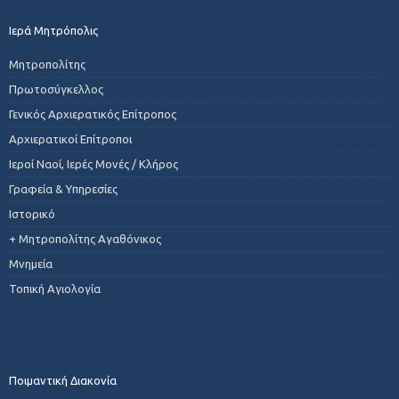
Ιερά Μητρόπολις
Μητροπολίτης
Πρωτοσύγκελλος
Γενικός Αρχιερατικός Επίτροπος
Αρχιερατικοί Επίτροποι
Ιεροί Ναοί, Ιερές Μονές / Κλήρος
Γραφεία & Υπηρεσίες
Ιστορικό
+ Μητροπολίτης Αγαθόνικος
Μνημεία
Τοπική Αγιολογία
Ποιμαντική Διακονία