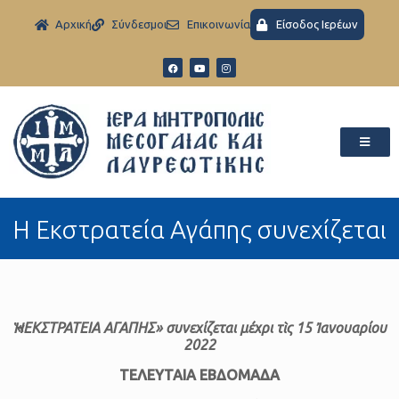
Aρχική
Σύνδεσμοι
Eπικοινωνία
Είσοδος Ιερέων
Η Εκστρατεία Αγάπης συνεχίζεται
Ἡ «ΕΚΣΤΡΑΤΕΙΑ ΑΓΑΠΗΣ» συνεχίζεται
μέχρι τὶς 1
5
Ἰανουαρίου
2022
ΤΕΛΕΥΤΑΙΑ ΕΒΔΟΜΑΔΑ