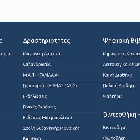
α
Δραστηριότητες
Ψηφιακή Βιβ
στήριο
Κοινωνική Διακονία
Κηρύγματα Κυρια
Φιλανθρωπία
Λειτουργικά Κείμ
Μ.Α.Φ. «ΓΑΛΙΛΑΙΑ»
Καινή Διαθήκη
Γηροκομείο «Η ΑΝΑΣΤΑΣΙΣ»
Παλαιά Διαθήκη
Εκδηλώσεις
Ψαλτήριο
Γενικές Εκδόσεις
Βιντεοθήκη 
Εκδόσεις Μητροπολίτου
Βιντεοθήκη
Σχολή Βυζαντινής Μουσικής
Φωτοθήκη
Βιοηθική