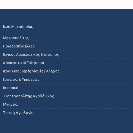
Ιερά Μητρόπολις
Μητροπολίτης
Πρωτοσύγκελλος
Γενικός Αρχιερατικός Επίτροπος
Αρχιερατικοί Επίτροποι
Ιεροί Ναοί, Ιερές Μονές / Κλήρος
Γραφεία & Υπηρεσίες
Ιστορικό
+ Μητροπολίτης Αγαθόνικος
Μνημεία
Τοπική Αγιολογία