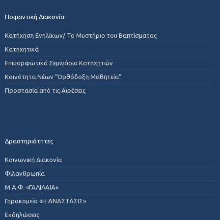
Ποιμαντική Διακονία
Κατήχηση Ενηλίκων/ Το Μυστήριο του Βαπτίσματος
Κατηχητικά
Επιμορφωτικά Σεμινάρια Κατηχητών
Κοινότητα Νέων “Ορθόδοξη Μαθητεία”
Προστασία από τις Αιρέσεις
Δραστηριότητες
Κοινωνική Διακονία
Φιλανθρωπία
Μ.Α.Φ. «ΓΑΛΙΛΑΙΑ»
Γηροκομείο «Η ΑΝΑΣΤΑΣΙΣ»
Εκδηλώσεις