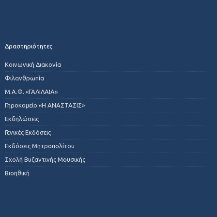
Δραστηριότητες
Κοινωνική Διακονία
Φιλανθρωπία
Μ.Α.Φ. «ΓΑΛΙΛΑΙΑ»
Γηροκομείο «Η ΑΝΑΣΤΑΣΙΣ»
Εκδηλώσεις
Γενικές Εκδόσεις
Εκδόσεις Μητροπολίτου
Σχολή Βυζαντινής Μουσικής
Βιοηθική