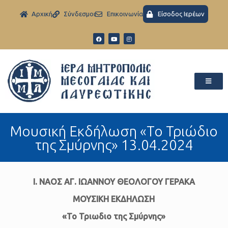
Aρχική
Σύνδεσμοι
Eπικοινωνία
Είσοδος Ιερέων
Μουσική Εκδήλωση «Το Τριώδιο
της Σμύρνης» 13.04.2024
Ι. ΝΑΟΣ ΑΓ. ΙΩΑΝΝΟΥ ΘΕΟΛΟΓΟΥ ΓΕΡΑΚΑ
ΜΟΥΣΙΚΗ ΕΚΔΗΛΩΣΗ
«Το Τριωδιο της Σμύρνης»