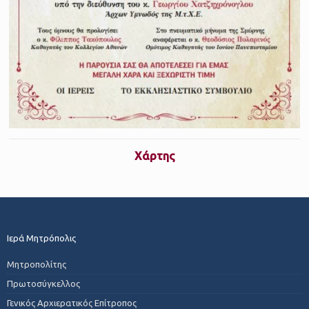
Χάρτης
Ιερά Μητρόπολις
Μητροπολίτης
Πρωτοσύγκελλος
Γενικός Αρχιερατικός Επίτροπος