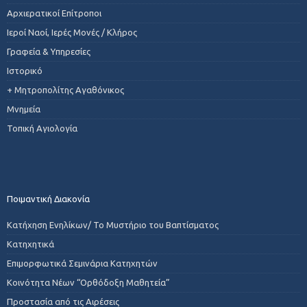
Αρχιερατικοί Επίτροποι
Ιεροί Ναοί, Ιερές Μονές / Κλήρος
Γραφεία & Υπηρεσίες
Ιστορικό
+ Μητροπολίτης Αγαθόνικος
Μνημεία
Τοπική Αγιολογία
Ποιμαντική Διακονία
Κατήχηση Ενηλίκων/ Το Μυστήριο του Βαπτίσματος
Κατηχητικά
Επιμορφωτικά Σεμινάρια Κατηχητών
Κοινότητα Νέων “Ορθόδοξη Μαθητεία”
Προστασία από τις Αιρέσεις