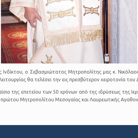
της Ινδίκτου, ο Σεβασμιώτατος Μητροπολίτης μας κ. Νικόλ
Λειτουργίας θα τελέσει την εις πρεσβύτερον χειροτονία το
πλαίσιο της επετείου των 50 χρόνων από της ιδρύσεως της 
 πρώτου Μητροπολίτου Μεσογαίας και Λαυρεωτικής Αγαθονί