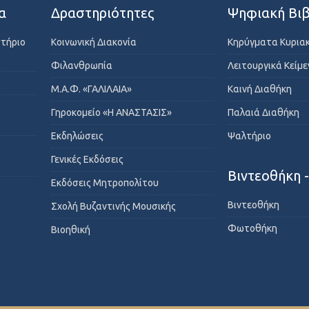
α
Δραστηριότητες
Ψηφιακή Βιβ
στήριο
Κοινωνική Διακονία
Κηρύγματα Κυρια
Φιλανθρωπία
Λειτουργικά Κείμ
Μ.Α.Φ. «ΓΑΛΙΛΑΙΑ»
Καινή Διαθήκη
Γηροκομείο «Η ΑΝΑΣΤΑΣΙΣ»
Παλαιά Διαθήκη
Εκδηλώσεις
Ψαλτήριο
Γενικές Εκδόσεις
Βιντεοθήκη 
Εκδόσεις Μητροπολίτου
Βιντεοθήκη
Σχολή Βυζαντινής Μουσικής
Φωτοθήκη
Βιοηθική