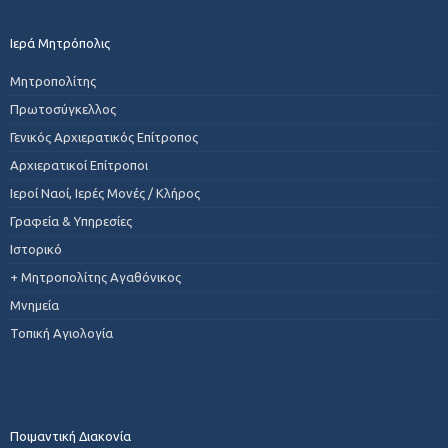
Ιερά Μητρόπολις
Μητροπολίτης
Πρωτοσύγκελλος
Γενικός Αρχιερατικός Επίτροπος
Αρχιερατικοί Επίτροποι
Ιεροί Ναοί, Ιερές Μονές / Κλήρος
Γραφεία & Υπηρεσίες
Ιστορικό
+ Μητροπολίτης Αγαθόνικος
Μνημεία
Τοπική Αγιολογία
Ποιμαντική Διακονία