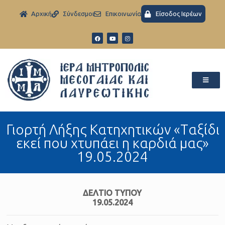
Aρχική
Σύνδεσμοι
Eπικοινωνία
Είσοδος Ιερέων
Γιορτή Λήξης Κατηχητικών «Tαξίδι
εκεί που χτυπάει η καρδιά μας»
19.05.2024
ΔΕΛΤΙΟ ΤΥΠΟΥ
19.05.2024