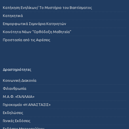
Κατήχηση Ενηλίκων/ Το Μυστήριο του Βαπτίσματος
Κατηχητικά
Επιμορφωτικά Σεμινάρια Κατηχητών
Κοινότητα Νέων “Ορθόδοξη Μαθητεία”
Προστασία από τις Αιρέσεις
Δραστηριότητες
Κοινωνική Διακονία
Φιλανθρωπία
Μ.Α.Φ. «ΓΑΛΙΛΑΙΑ»
Γηροκομείο «Η ΑΝΑΣΤΑΣΙΣ»
Εκδηλώσεις
Γενικές Εκδόσεις
Εκδόσεις Μητροπολίτου