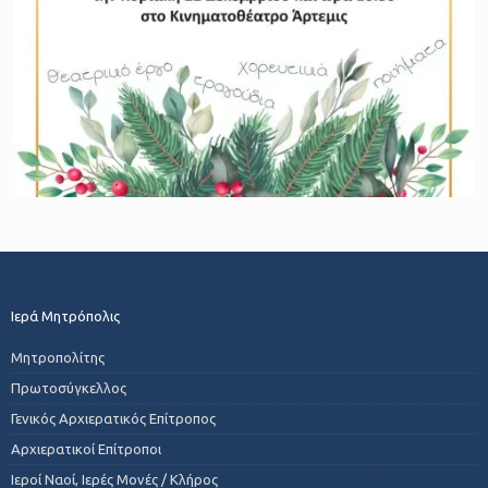
Ιερά Μητρόπολις
Μητροπολίτης
Πρωτοσύγκελλος
Γενικός Αρχιερατικός Επίτροπος
Αρχιερατικοί Επίτροποι
Ιεροί Ναοί, Ιερές Μονές / Κλήρος