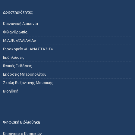
Δραστηριότητες
Κοινωνική Διακονία
Φιλανθρωπία
Μ.Α.Φ. «ΓΑΛΙΛΑΙΑ»
Γηροκομείο «Η ΑΝΑΣΤΑΣΙΣ»
Εκδηλώσεις
Γενικές Εκδόσεις
Εκδόσεις Μητροπολίτου
Σχολή Βυζαντινής Μουσικής
Βιοηθική
Ψηφιακή Βιβλιοθήκη
Κηρύγματα Κυριακών