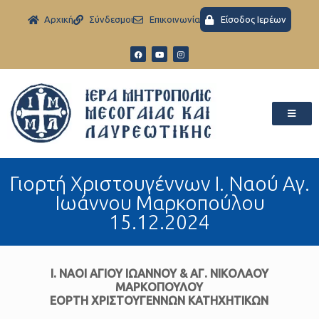
Aρχική
Σύνδεσμοι
Eπικοινωνία
Είσοδος Ιερέων
Γιορτή Χριστουγέννων Ι. Ναού Αγ.
Ιωάννου Μαρκοπούλου
15.12.2024
Ι. ΝΑΟΙ
ΑΓΙΟΥ ΙΩΑΝΝΟΥ & ΑΓ. ΝΙΚΟΛΑΟΥ
ΜΑΡΚΟΠΟΥΛΟΥ
ΕΟΡΤΗ ΧΡΙΣΤΟΥΓΕΝΝΩΝ ΚΑΤΗΧΗΤΙΚΩΝ