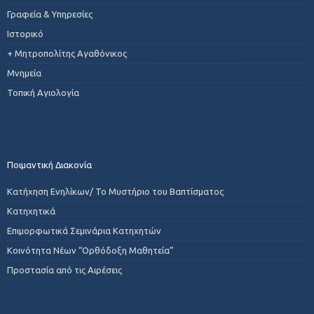
Γραφεία & Υπηρεσίες
Ιστορικό
+ Μητροπολίτης Αγαθόνικος
Μνημεία
Τοπική Αγιολογία
Ποιμαντική Διακονία
Κατήχηση Ενηλίκων/ Το Μυστήριο του Βαπτίσματος
Κατηχητικά
Επιμορφωτικά Σεμινάρια Κατηχητών
Κοινότητα Νέων “Ορθόδοξη Μαθητεία”
Προστασία από τις Αιρέσεις